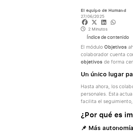
El equipo de Humand
27/06/2025
2 Minutos
Índice de contenido
El módulo
Objetivos
ah
colaborador cuenta co
objetivos
de forma cent
Un único lugar p
Hasta ahora, los colab
personales. Esta actua
facilita el seguimiento,
¿
Por qué es i
📌 Más autonomía