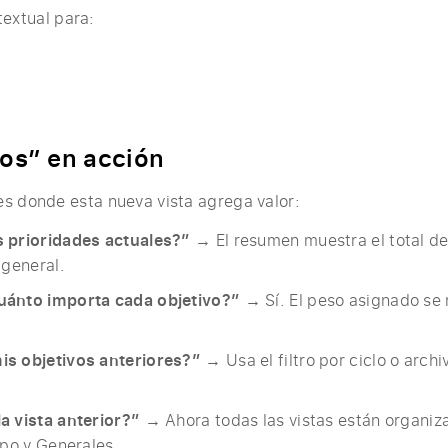
extual para:
.
vos” en acción
s donde esta nueva vista agrega valor:
 prioridades actuales?”
→ El resumen muestra el total de 
 general.
uánto importa cada objetivo?”
→ Sí. El peso asignado se
s objetivos anteriores?”
→ Usa el filtro por ciclo o archi
a vista anterior?”
→ Ahora todas las vistas están organiz
ipo y Generales.