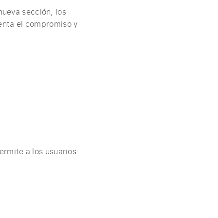
nueva sección, los
enta el compromiso y
rmite a los usuarios: