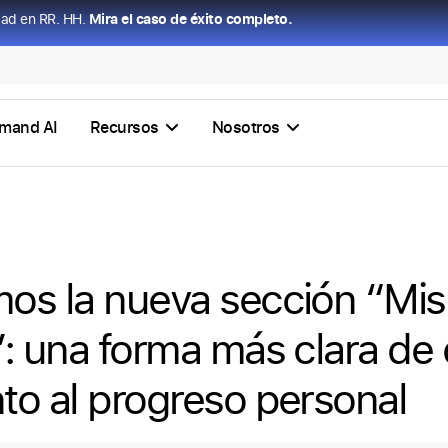
dad en RR. HH.
Mira el caso de éxito completo.
mand AI
Recursos
Nosotros
os la nueva sección “Mis
”: una forma más clara de 
to al progreso personal