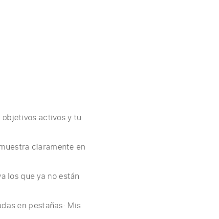
objetivos activos y tu
 muestra claramente en
va los que ya no están
adas en pestañas: Mis