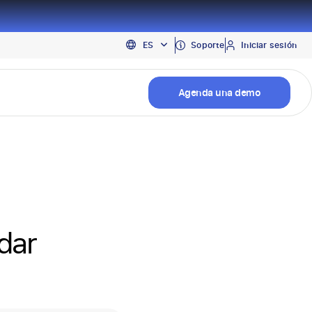
EN
Soporte
Iniciar sesión
ES
PT
Agenda una demo
dar