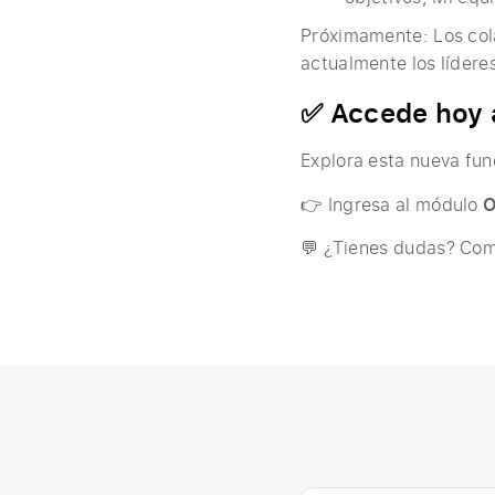
Próximamente: Los co
actualmente los lídere
✅ Accede hoy 
Explora esta nueva fun
👉 Ingresa al módulo
O
💬 ¿Tienes dudas? Com