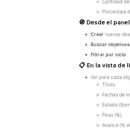
Cantidad de 
Porcentaje 
🧭 Desde el panel
Crear
nuevos obje
Buscar objetivo
Filtrar por ciclo
.
📋 En la vista de 
Ver para cada obj
Título.
Fechas de ini
Estado (Borr
Peso (%).
Avance (% d