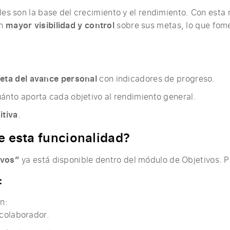
les son la base del crecimiento y el rendimiento. Con esta 
en
mayor visibilidad y control
sobre sus metas, lo que fom
leta del avance personal
con indicadores de progreso.
ánto aporta cada objetivo al rendimiento general.
itiva
.
ye esta funcionalidad?
ivos”
ya está disponible dentro del módulo de Objetivos. Pe
:
n:
colaborador.