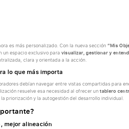
ora es más personalizado. Con la nueva sección
“Mis Obj
n un espacio exclusivo para
visualizar, gestionar y enten
ralizada, clara y orientada a la acción.
ara lo que más importa
oradores debían navegar entre vistas compartidas para en
lización resuelve esa necesidad al ofrecer un
tablero centr
 la priorización y la autogestión del desarrollo individual.
mportante?
, mejor alineación