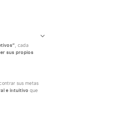
etivos”
, cada
der sus propios
contrar sus metas
al e intuitivo
que