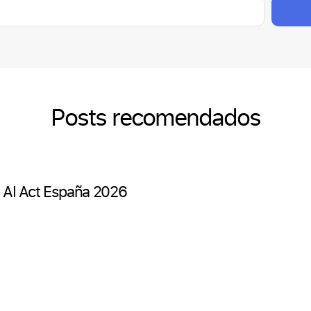
Posts recomendados
a: AI Act España 2026