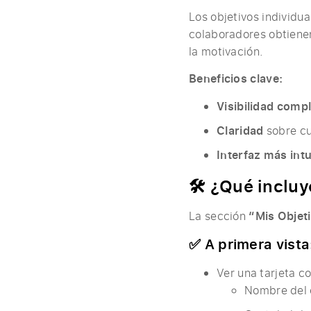
Los objetivos individua
colaboradores obtien
la motivación.
Beneficios clave:
Visibilidad comp
Claridad
sobre cu
Interfaz más intu
🛠️ ¿Qué inclu
La sección
“Mis Objet
✅ A primera vista
Ver una tarjeta co
Nombre del 