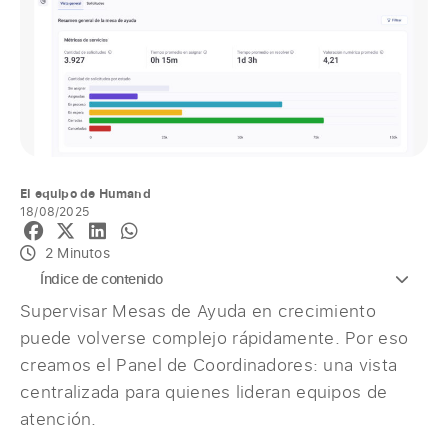
El equipo de Humand
18/08/2025
2 Minutos
Índice de contenido
Supervisar Mesas de Ayuda en crecimiento
puede volverse complejo rápidamente. Por eso
creamos el Panel de Coordinadores: una vista
centralizada para quienes lideran equipos de
atención.