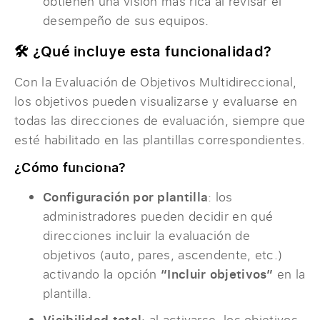
obtienen una visión más rica al revisar el
desempeño de sus equipos.
🛠️ ¿Qué incluye esta funcionalidad?
Con la Evaluación de Objetivos Multidireccional,
los objetivos pueden visualizarse y evaluarse en
todas las direcciones de evaluación, siempre que
esté habilitado en las plantillas correspondientes.
¿Cómo funciona?
Configuración por plantilla
: los
administradores pueden decidir en qué
direcciones incluir la evaluación de
objetivos (auto, pares, ascendente, etc.)
activando la opción
“Incluir objetivos”
en la
plantilla.
Visibilidad total
: al activarse, los objetivos