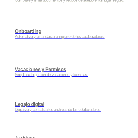
Comparte y firma documentos y recibos de sueldo en un lugar seguro.
Onboarding
Automatiza y estandariza el ingreso de los colaboradores.
Vacaciones y Permisos
Simplifica la gestión de vacaciones y licencias.
Legajo digital
Digitaliza y centraliza los archivos de los colaboradores.