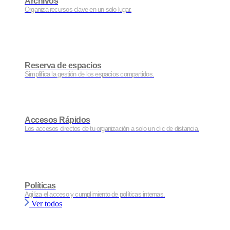
Archivos
Organiza recursos clave en un solo lugar.
Reserva de espacios
Simplifica la gestión de los espacios compartidos.
Accesos Rápidos
Los accesos directos de tu organización a solo un clic de distancia.
Políticas
Agiliza el acceso y cumplimiento de políticas internas.
Ver todos