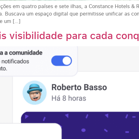
ções em quatro países e sete ilhas, a Constance Hotels & 
. Buscava um espaço digital que permitisse unificar as com
de um […]
 visibilidade para cada conq