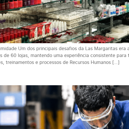
ximidade Um dos principais desafios da Las Margaritas er
s de 60 lojas, mantendo uma experiência consistente para 
es, treinamentos e processos de Recursos Humanos […]