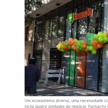
Um ecossistema diverso, uma necessidade co
inclui quatro unidades de negócio: Farmacity