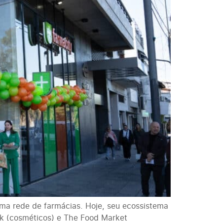
ma rede de farmácias. Hoje, seu ecossistema
ook (cosméticos) e The Food Market