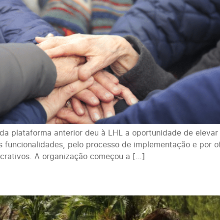
da plataforma anterior deu à LHL a oportunidade de elevar 
s funcionalidades, pelo processo de implementação e por 
crativos. A organização começou a […]