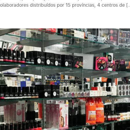
laboradores distribuídos por 15 províncias, 4 centros de [