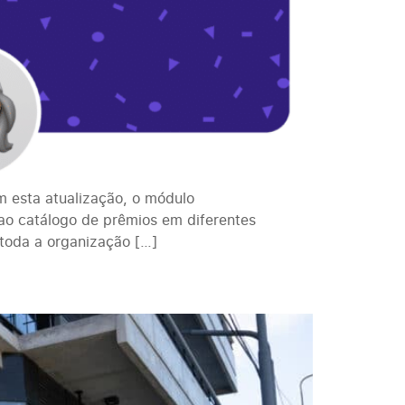
m esta atualização, o módulo
 ao catálogo de prêmios em diferentes
toda a organização […]