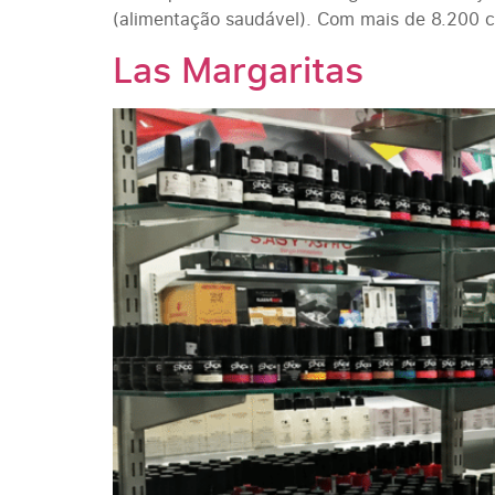
(alimentação saudável). Com mais de 8.200 co
Las Margaritas