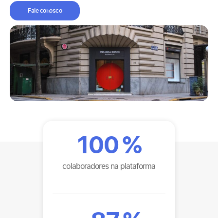
Fale conosco
100
%
colaboradores na plataforma