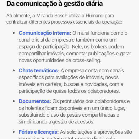
Da comunicação à gestão diária
Atualmente, a Miranda Bosch utiliza a Humand para
centralizar diferentes processos essenciais da operação:
Comunicação interna
:
O mural funciona como o
canal oficial da empresa e também como um
espaço de participação. Nele, os brokers podem
compartilhar imóveis, comentar publicações e gerar
novas oportunidades de cross-selling.
Chats temáticos
:
A empresa conta com canais
específicos para avaliações de imóveis, novos
imóveis em carteira, buscas e novidades, com a
participação de quase todos os colaboradores.
Documentos
:
Os prontuários dos colaboradores e
os holerites ficam disponíveis em um único lugar,
substituindo o uso de pastas compartilhadas e
simplificando a gestão de acessos.
Férias e licenças
:
As solicitações e aprovações são
gerenciadas de forma totalmente digital pela