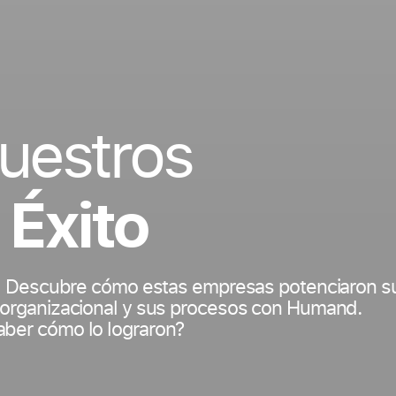
uestros
 Éxito
ito. Descubre cómo estas empresas potenciaron s
a organizacional y sus procesos con Humand.
aber cómo lo lograron?