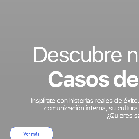
Descubre n
Casos de
Inspírate con historias reales de éx
comunicación interna, su cultur
¿Quieres s
Ver más