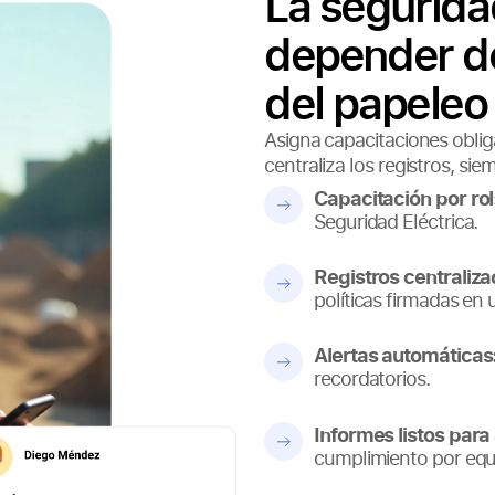
La segurida
depender de
del papeleo
Asigna capacitaciones obligat
centraliza los registros, sie
Capacitación por rol
Seguridad Eléctrica.
Registros centraliza
políticas firmadas en 
Alertas automáticas
recordatorios.
Informes listos para 
cumplimiento por equip