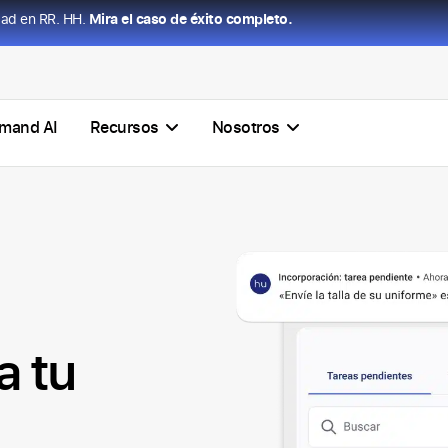
dad en RR. HH.
Mira el caso de éxito completo.
mand AI
Recursos
Nosotros
a tu