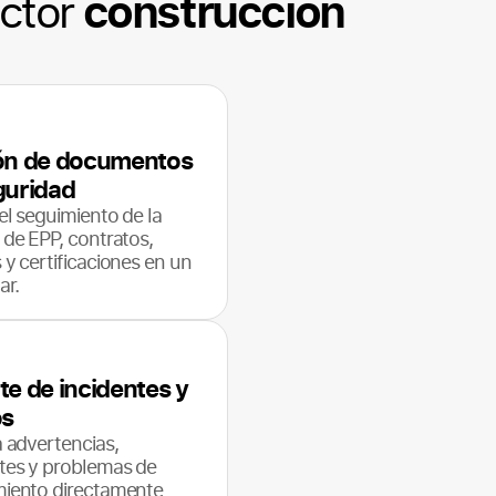
construcción
ector
ón de documentos
guridad
el seguimiento de la
 de EPP, contratos,
 y certificaciones en un
ar.
te de incidentes y
os
a advertencias,
tes y problemas de
iento directamente