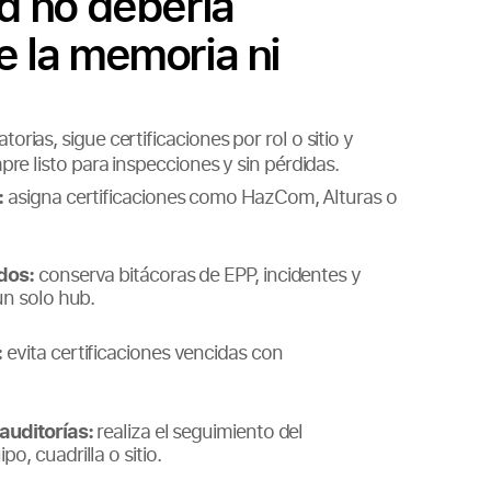
d no debería
 la memoria ni
orias, sigue certificaciones por rol o sitio y
mpre listo para inspecciones y sin pérdidas.
:
asigna certificaciones como HazCom, Alturas o
dos:
conserva bitácoras de EPP, incidentes y
un solo hub.
:
evita certificaciones vencidas con
auditorías:
realiza el seguimiento del
o, cuadrilla o sitio.