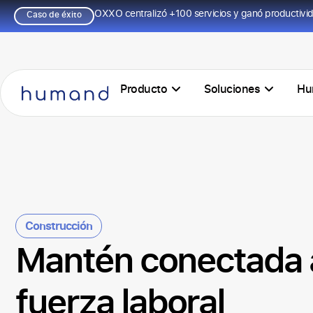
OXXO centralizó +100 servicios y ganó productivi
Caso de éxito
Producto
Soluciones
Hu
Construcción
Mantén conectada 
fuerza laboral