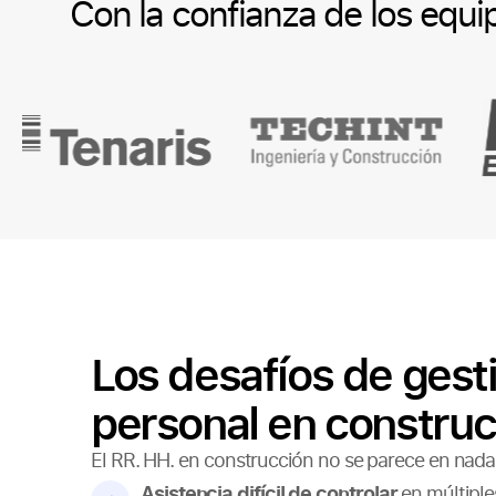
Con la confianza de los equ
Los desafíos de gest
personal en construc
El RR. HH. en construcción no se parece en nada a
Asistencia difícil de controlar
en múltiple