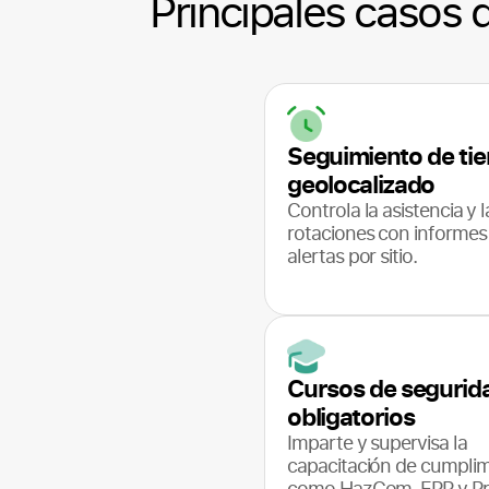
Principales casos d
Seguimiento de ti
geolocalizado
Controla la asistencia y l
rotaciones con informes
alertas por sitio.
Cursos de segurid
obligatorios
Imparte y supervisa la
capacitación de cumplim
como HazCom, EPP y Pr