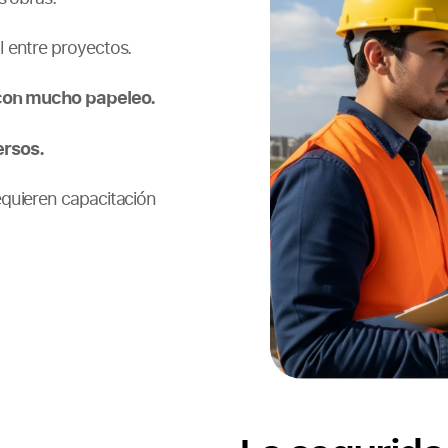
l entre proyectos.
con mucho papeleo.
ersos.
quieren capacitación