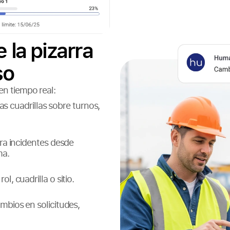
 la pizarra
so
en tiempo real:
las cuadrillas sobre turnos,
ra incidentes desde
ma.
l, cuadrilla o sitio.
bios en solicitudes,