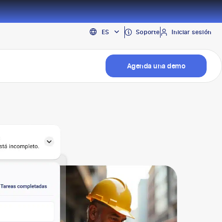
EN
Soporte
Iniciar sesión
ES
PT
Agenda una demo