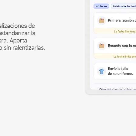
alizaciones de
standarizar la
bra. Aporta
 sin ralentizarlas.