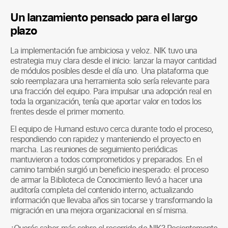
Un lanzamiento pensado para el largo
plazo
La implementación fue ambiciosa y veloz. NIK tuvo una
estrategia muy clara desde el inicio: lanzar la mayor cantidad
de módulos posibles desde el día uno. Una plataforma que
solo reemplazara una herramienta solo sería relevante para
una fracción del equipo. Para impulsar una adopción real en
toda la organización, tenía que aportar valor en todos los
frentes desde el primer momento.
El equipo de Humand estuvo cerca durante todo el proceso,
respondiendo con rapidez y manteniendo el proyecto en
marcha. Las reuniones de seguimiento periódicas
mantuvieron a todos comprometidos y preparados. En el
camino también surgió un beneficio inesperado: el proceso
de armar la Biblioteca de Conocimiento llevó a hacer una
auditoría completa del contenido interno, actualizando
información que llevaba años sin tocarse y transformando la
migración en una mejora organizacional en sí misma.
¿Querés saber más sobre el recorrido de NIK? Recientemente