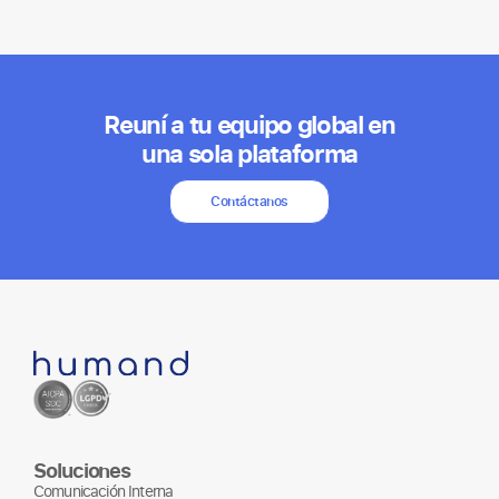
Reuní a tu equipo global en
una sola plataforma
Contáctanos
Soluciones
Comunicación Interna