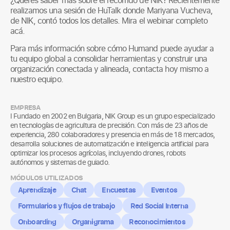
realizamos una sesión de HuTalk donde Mariyana Vucheva,
de NIK, contó todos los detalles. Mira el webinar completo
acá.
Para más información sobre cómo Humand puede ayudar a
tu equipo global a consolidar herramientas y construir una
organización conectada y alineada, contacta hoy mismo a
nuestro equipo.
EMPRESA
l Fundado en 2002 en Bulgaria, NIK Group es un grupo especializado
en tecnologías de agricultura de precisión. Con más de 23 años de
experiencia, 280 colaboradores y presencia en más de 18 mercados,
desarrolla soluciones de automatización e inteligencia artificial para
optimizar los procesos agrícolas, incluyendo drones, robots
autónomos y sistemas de guiado.
MÓDULOS UTILIZADOS
Aprendizaje
Chat
Encuestas
Eventos
Formularios y flujos de trabajo
Red Social Interna
Onboarding
Organigrama
Reconocimientos