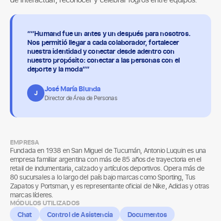
““Humand fue un antes y un después para nosotros.
Nos permitió llegar a cada colaborador, fortalecer
nuestra identidad y conectar desde adentro con
nuestro propósito: conectar a las personas con el
deporte y la moda””
José María Blunda
J
Director de Área de Personas
EMPRESA
Fundada en 1938 en San Miguel de Tucumán, Antonio Luquin es una
empresa familiar argentina con más de 85 años de trayectoria en el
retail de indumentaria, calzado y artículos deportivos. Opera más de
80 sucursales a lo largo del país bajo marcas como Sporting, Tus
Zapatos y Portsman, y es representante oficial de Nike, Adidas y otras
marcas líderes.
MÓDULOS UTILIZADOS
Chat
Control de Asistencia
Documentos