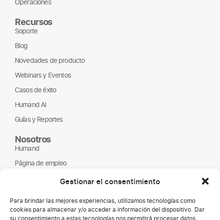
Operaciones
Recursos
Soporte
Blog
Novedades de producto
Webinars y Eventos
Casos de éxito
Humand AI
Guías y Reportes
Nosotros
Humand
Página de empleo
Partners
Gestionar el consentimiento
ONGs
Para brindar las mejores experiencias, utilizamos tecnologías como
cookies para almacenar y/o acceder a información del dispositivo. Dar
su consentimiento a estas tecnologías nos permitirá procesar datos