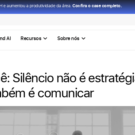
H e aumentou a produtividade da área.
Confira o case completo.
nd AI
Recursos
Sobre nós
: Silêncio não é estratégi
ambém é comunicar