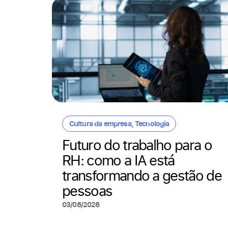
Cultura da empresa
,
Tecnologia
 que
 por
Futuro do trabalho para o
ados
RH: como a IA está
transformando a gestão de
pessoas
03/08/2026