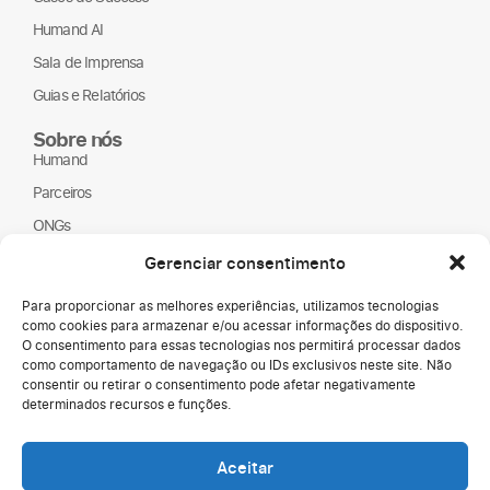
Humand AI
Sala de Imprensa
Guias e Relatórios
Sobre nós
Humand
Parceiros
ONGs
LGPD
Gerenciar consentimento
Para proporcionar as melhores experiências, utilizamos tecnologias
como cookies para armazenar e/ou acessar informações do dispositivo.
O consentimento para essas tecnologias nos permitirá processar dados
como comportamento de navegação ou IDs exclusivos neste site. Não
consentir ou retirar o consentimento pode afetar negativamente
determinados recursos e funções.
Media Kit
Copyright © 2026
Aceitar
Termos de uso
Humand.