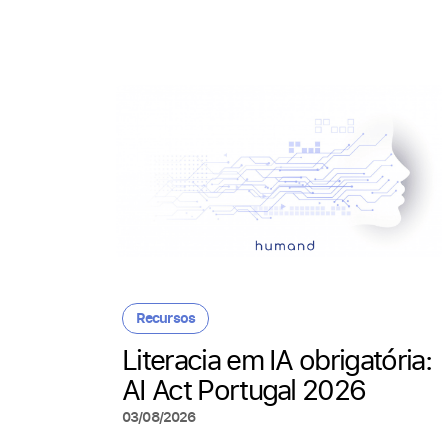
a o
Recursos
Literacia em IA obrigatória:
o de
AI Act Portugal 2026
03/08/2026