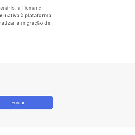
cenário, a Humand
ternativa à plataforma
matizar a migração de
Enviar