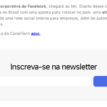
corporativa do Facebook
, chegará ao fim. Diante desse 
a no Brasil com uma aposta para crescer no país: uma
al
de uma rede social interna para empresas, além de auto
s.
eta do CanalTech
aqui.
Inscreva-se na newsletter