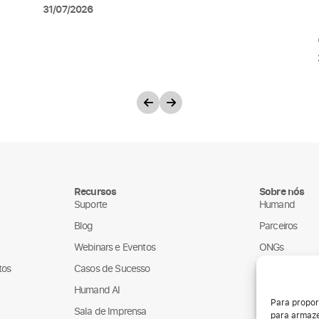
31/07/2026
Recursos
Sobre nós
Suporte
Humand
Blog
Parceiros
Webinars e Eventos
ONGs
tos
Casos de Sucesso
LGPD
Humand AI
Para propor
Sala de Imprensa
para armaze