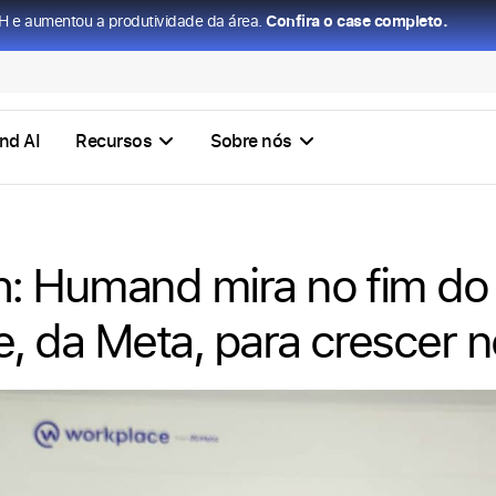
H e aumentou a produtividade da área.
Confira o case completo.
nd AI
Recursos
Sobre nós
: Humand mira no fim do
, da Meta, para crescer no