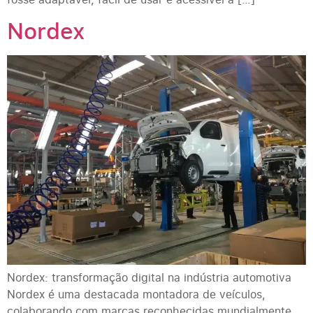
Nordex
Nordex: transformação digital na indústria automotiva
Nordex é uma destacada montadora de veículos,
colaborando com marcas reconhecidas mundialmente