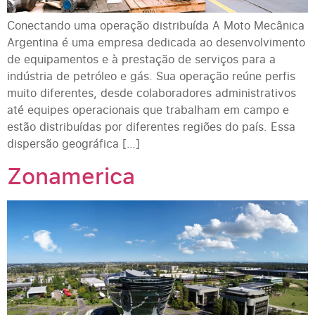
Conectando uma operação distribuída A Moto Mecânica
Argentina é uma empresa dedicada ao desenvolvimento
de equipamentos e à prestação de serviços para a
indústria de petróleo e gás. Sua operação reúne perfis
muito diferentes, desde colaboradores administrativos
até equipes operacionais que trabalham em campo e
estão distribuídas por diferentes regiões do país. Essa
dispersão geográfica […]
Zonamerica