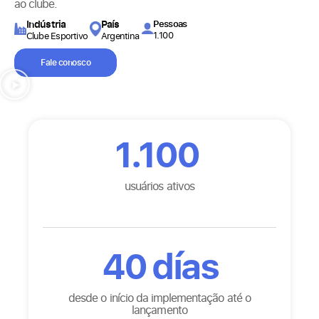
ao clube.
Indústria
País
Pessoas
1.100
Clube Esportivo
Argentina
Fale conosco
1.100
usuários ativos
40
días
desde o início da implementação até o
lançamento