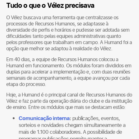
Tudo o que o Vélez precisava
O Vélez buscava uma ferramenta que centralizasse os
processos de Recursos Humanos, se adaptasse à
diversidade de perfis e horários e pudesse ser adotada sem
dificuldades tanto pelas equipes administrativas quanto
pelos professores que trabalham em campo. A Humand foi a
opção que melhor se adaptou à realidade do Vélez.
Em 40 dias, a equipe de Recursos Humanos colocou a
Humand em funcionamento. Os módulos foram divididos em
duplas para acelerar a implementação e, com duas reuniões
semanais de acompanhamento, a equipe avançou por cada
etapa do processo.
Hoje, a Humand é o principal canal de Recursos Humanos do
Vélez e faz parte da operação diária do clube e da instituição
de ensino. Entre os módulos que mais se destacam estão:
Comunicação interna
:
publicações, eventos,
sorteios e novidades chegam simultaneamente a
mais de 1.100 colaboradores. A possibilidade de
programar publicações permite manter a