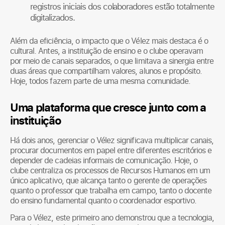
registros iniciais dos colaboradores estão totalmente
digitalizados.
Além da eficiência, o impacto que o Vélez mais destaca é o
cultural. Antes, a instituição de ensino e o clube operavam
por meio de canais separados, o que limitava a sinergia entre
duas áreas que compartilham valores, alunos e propósito.
Hoje, todos fazem parte de uma mesma comunidade.
Uma plataforma que cresce junto com a
instituição
Há dois anos, gerenciar o Vélez significava multiplicar canais,
procurar documentos em papel entre diferentes escritórios e
depender de cadeias informais de comunicação. Hoje, o
clube centraliza os processos de Recursos Humanos em um
único aplicativo, que alcança tanto o gerente de operações
quanto o professor que trabalha em campo, tanto o docente
do ensino fundamental quanto o coordenador esportivo.
Para o Vélez, este primeiro ano demonstrou que a tecnologia,