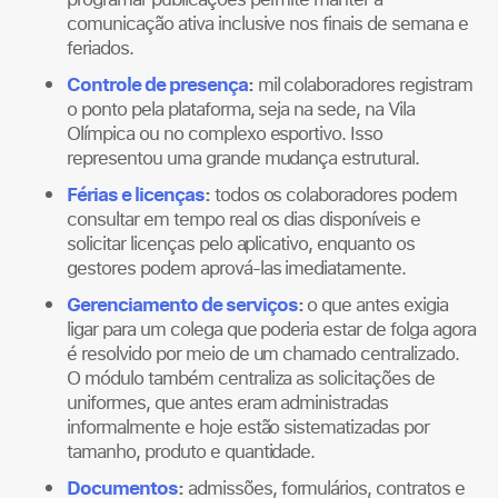
comunicação ativa inclusive nos finais de semana e
feriados.
Controle de presença
:
mil colaboradores registram
o ponto pela plataforma, seja na sede, na Vila
Olímpica ou no complexo esportivo. Isso
representou uma grande mudança estrutural.
Férias e licenças
:
todos os colaboradores podem
consultar em tempo real os dias disponíveis e
solicitar licenças pelo aplicativo, enquanto os
gestores podem aprová-las imediatamente.
Gerenciamento de serviços
:
o que antes exigia
ligar para um colega que poderia estar de folga agora
é resolvido por meio de um chamado centralizado.
O módulo também centraliza as solicitações de
uniformes, que antes eram administradas
informalmente e hoje estão sistematizadas por
tamanho, produto e quantidade.
Documentos
:
admissões, formulários, contratos e