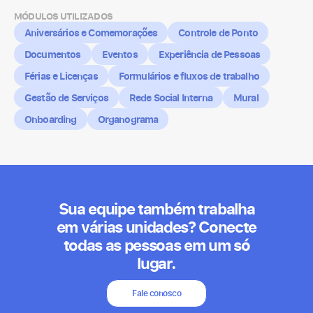
MÓDULOS UTILIZADOS
Aniversários e Comemorações
Controle de Ponto
Documentos
Eventos
Experiência de Pessoas
Férias e Licenças
Formulários e fluxos de trabalho
Gestão de Serviços
Rede Social Interna
Mural
Onboarding
Organograma
Sua equipe também trabalha
em várias unidades? Conecte
todas as pessoas em um só
lugar.
Fale conosco