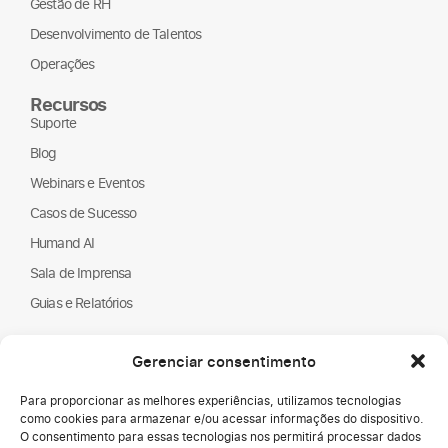
Gestão de RH
Desenvolvimento de Talentos
Operações
Recursos
Suporte
Blog
Webinars e Eventos
Casos de Sucesso
Humand AI
Sala de Imprensa
Guias e Relatórios
Sobre nós
Gerenciar consentimento
Humand
Parceiros
Para proporcionar as melhores experiências, utilizamos tecnologias
como cookies para armazenar e/ou acessar informações do dispositivo.
ONGs
O consentimento para essas tecnologias nos permitirá processar dados