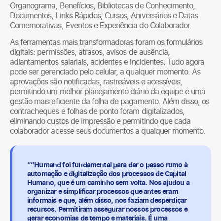
Organograma, Benefícios, Bibliotecas de Conhecimento,
Documentos, Links Rápidos, Cursos, Aniversários e Datas
Comemorativas, Eventos e Experiência do Colaborador.
As ferramentas mais transformadoras foram os formulários
digitais: permissões, atrasos, avisos de ausência,
adiantamentos salariais, acidentes e incidentes. Tudo agora
pode ser gerenciado pelo celular, a qualquer momento. As
aprovações são notificadas, rastreáveis e acessíveis,
permitindo um melhor planejamento diário da equipe e uma
gestão mais eficiente da folha de pagamento. Além disso, os
contracheques e folhas de ponto foram digitalizados,
eliminando custos de impressão e permitindo que cada
colaborador acesse seus documentos a qualquer momento.
““Humand foi fundamental para dar o passo rumo à
automação e digitalização dos processos de Capital
Humano, que é um caminho sem volta. Nos ajudou a
organizar e simplificar processos que antes eram
informais e que, além disso, nos faziam desperdiçar
recursos. Permitiram assegurar nossos processos e
gerar economias de tempo e materiais. É uma