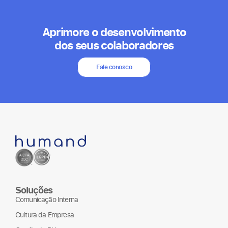
Aprimore o desenvolvimento
dos seus colaboradores
Fale conosco
Soluções
Comunicação Interna
Cultura da Empresa