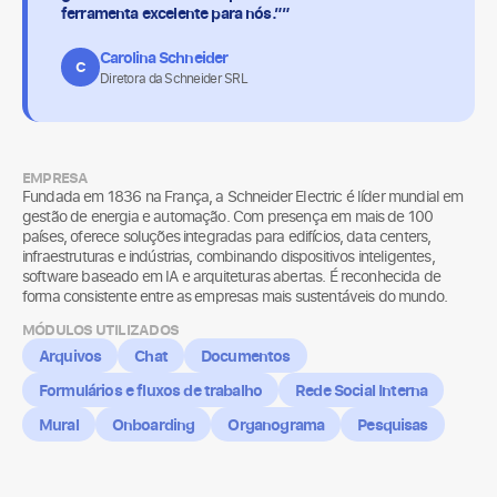
ferramenta excelente para nós.””
Carolina Schneider
C
Diretora da Schneider SRL
EMPRESA
Fundada em 1836 na França, a Schneider Electric é líder mundial em
gestão de energia e automação. Com presença em mais de 100
países, oferece soluções integradas para edifícios, data centers,
infraestruturas e indústrias, combinando dispositivos inteligentes,
software baseado em IA e arquiteturas abertas. É reconhecida de
forma consistente entre as empresas mais sustentáveis do mundo.
MÓDULOS UTILIZADOS
Arquivos
Chat
Documentos
Formulários e fluxos de trabalho
Rede Social Interna
Mural
Onboarding
Organograma
Pesquisas