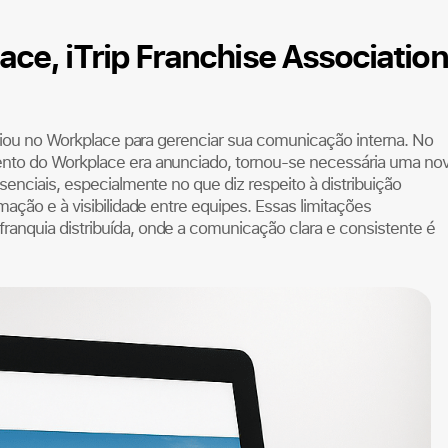
ce, iTrip Franchise Association
nfiou no Workplace para gerenciar sua comunicação interna. No
ento do Workplace era anunciado, tornou-se necessária uma no
enciais, especialmente no que diz respeito à distribuição
ação e à visibilidade entre equipes. Essas limitações
anquia distribuída, onde a comunicação clara e consistente é