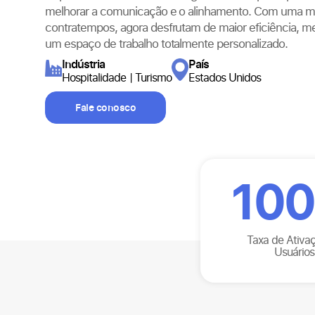
melhorar a comunicação e o alinhamento. Com uma m
contratempos, agora desfrutam de maior eficiência, m
um espaço de trabalho totalmente personalizado.
Indústria
País
Hospitalidade | Turismo
Estados Unidos
Fale conosco
100
Taxa de Ativa
Usuários