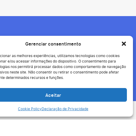
seus
Gerenciar consentimento
cionar as melhores experiências, utilizamos tecnologias como cookies
nar e/ou acessar informações do dispositivo. O consentimento para
logias nos permitirá processar dados como comportamento de navegação
sivos neste site. Não consentir ou retirar o consentimento pode afetar
te determinados recursos e funções.
Aceitar
Cookie Policy
Declaração de Privacidade