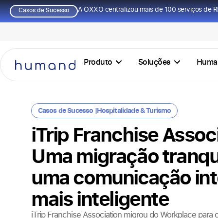
A OXXO centralizou mais de 100 serviços de R
Casos de Sucesso
Produto
Soluções
Huma
Casos de Sucesso |
Hospitalidade & Turismo
iTrip Franchise Assoc
Uma migração tranqui
uma comunicação int
mais inteligente
iTrip Franchise Association migrou do Workplace para