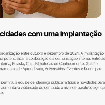
cidades com uma implantação
 organização entre outubro e dezembro de 2024. A implantação
a potencializar a colaboração e a comunicação interna. Entre as
terna, Revista, Chat, Bibliotecas de Conhecimento, Gestão
rramentas de Aprendizado, Aniversários, Eventos e Kudos para
ermitiu à equipe de liderança publicar artigos e novidades para
aumentar a visibilidade do conteúdo a nível corporativo, algo qu
ce.