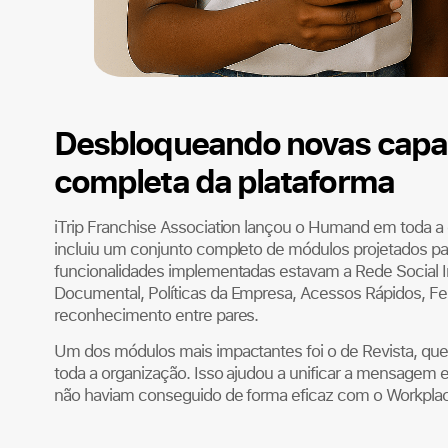
Desbloqueando novas capa
completa da plataforma
iTrip Franchise Association lançou o Humand em toda a
incluiu um conjunto completo de módulos projetados par
funcionalidades implementadas estavam a Rede Social In
Documental, Políticas da Empresa, Acessos Rápidos, Fe
reconhecimento entre pares.
Um dos módulos mais impactantes foi o de Revista, que p
toda a organização. Isso ajudou a unificar a mensagem e 
não haviam conseguido de forma eficaz com o Workpla