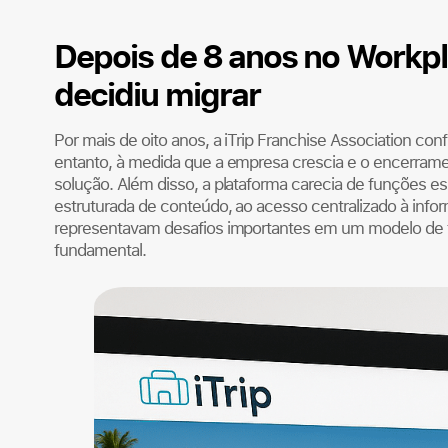
Depois de 8 anos no Workpla
decidiu migrar
Por mais de oito anos, a iTrip Franchise Association co
entanto, à medida que a empresa crescia e o encerram
solução. Além disso, a plataforma carecia de funções ess
estruturada de conteúdo, ao acesso centralizado à inform
representavam desafios importantes em um modelo de fr
fundamental.