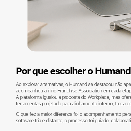
Por que escolher o Humand
Ao explorar alternativas, o Humand se destacou não a
acompanhou a iTrip Franchise Association em cada eta
A plataforma igualou a proposta do Workplace, mas ofe
ferramentas projetado para alinhamento interno, troca
O que fez a maior diferença foi o acompanhamento pers
software fria e distante, o processo foi guiado, colabora