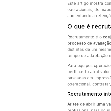
Este artigo mostra co
operacionais, do mape
aumentando a retenção
O que é recru
Recrutamento é o
con
processo de avaliação
distintas de um mesmo
tempo de adaptação e 
Para equipes operacio
perfil certo atrai vol
baseadas em impressão
operacional: contratar
Recrutamento int
Antes de abrir uma va
profissional para ocu