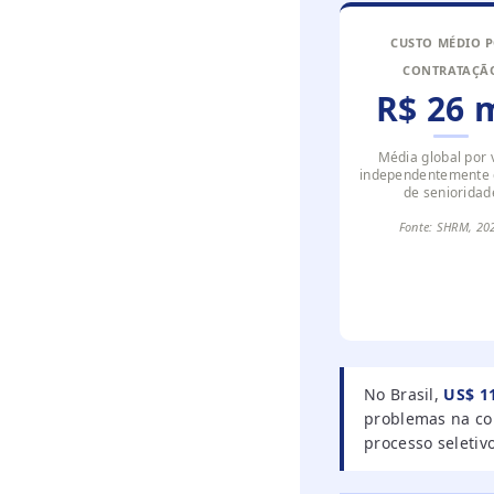
CUSTO MÉDIO 
CONTRATAÇÃ
R$ 26 m
Média global por 
independentemente d
de senioridad
Fonte: SHRM, 20
No Brasil,
US$ 1
problemas na con
processo seletiv