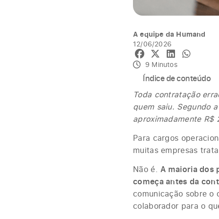
A equipe da Humand
12/06/2026
9 Minutos
Índice de conteúdo
Toda contratação err
quem saiu. Segundo 
aproximadamente R$ 
Para cargos operacion
muitas empresas trata
Não é.
A maioria dos 
começa antes da cont
comunicação sobre o c
colaborador para o que