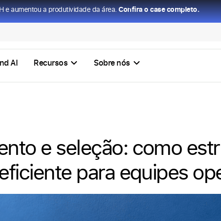
H e aumentou a produtividade da área.
Confira o case completo.
nd AI
Recursos
Sobre nós
nto e seleção: como estr
eficiente para equipes op