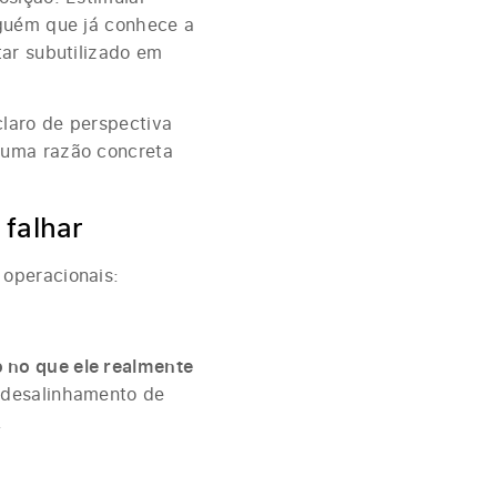
lguém que já conhece a
tar subutilizado em
laro de perspectiva
 uma razão concreta
 falhar
operacionais:
 no que ele realmente
e desalinhamento de
.