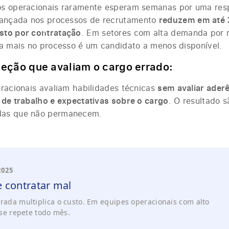
os operacionais raramente esperam semanas por uma res
ançada nos processos de recrutamento
reduzem em até 
sto por contratação
. Em setores com alta demanda por 
 a mais no processo é um candidato a menos disponível.
eleção que avaliam o cargo errado:
eracionais avaliam habilidades técnicas
sem avaliar aderê
 de trabalho e expectativas sobre o cargo
. O resultado 
das que não permanecem.
2025
e contratar mal
rada multiplica o custo. Em equipes operacionais com alto
 se repete todo mês.