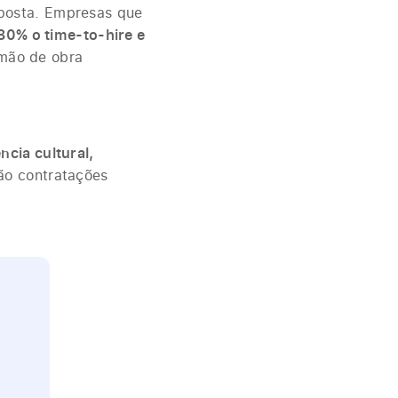
posta. Empresas que
30% o time-to-hire e
mão de obra
ncia cultural,
são contratações