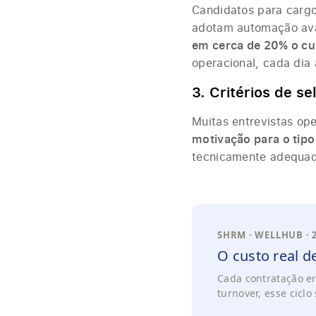
Candidatos para carg
adotam automação av
em cerca de 20% o cu
operacional, cada dia
3. Critérios de s
Muitas entrevistas op
motivação para o tipo
tecnicamente adequa
SHRM · WELLHUB · 
O custo real d
Cada contratação er
turnover, esse ciclo