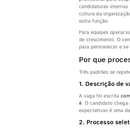
candidaturas internas
cultura da organizaçã
outra função.
Para equipes operacio
de crescimento. O ve
para permanecer e se 
Por que proces
Três padrões se repet
1. Descrição de 
A vaga foi escrita
com
é
. O candidato chega 
expectativas é uma da
2. Processo selet