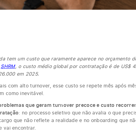
ada tem um custo que raramente aparece no orçamento do
a
SHRM
, o custo médio global por contratação é de US$ 4
26.000 em 2025.
ais com alto turnover, esse custo se repete mês após mê
m como inevitável.
problemas que geram turnover precoce e custo recorre
ratação
: no processo seletivo que não avalia o que preci
argo que não reflete a realidade e no onboarding que nã
 vai encontrar.