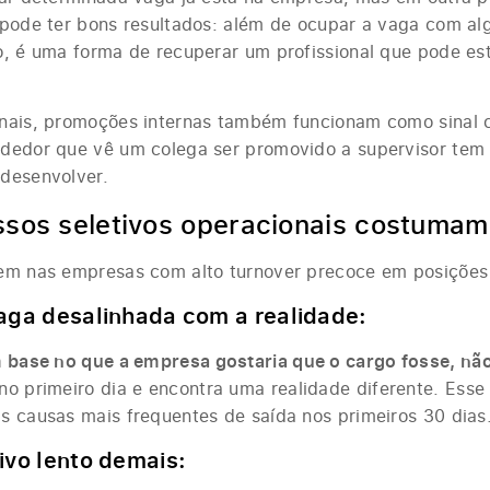
 pode ter bons resultados: além de ocupar a vaga com a
o, é uma forma de recuperar um profissional que pode es
nais, promoções internas também funcionam como sinal c
ndedor que vê um colega ser promovido a supervisor tem
desenvolver.
sos seletivos operacionais costumam
em nas empresas com alto turnover precoce em posições 
vaga desalinhada com a realidade:
 base no que a empresa gostaria que o cargo fosse, não
no primeiro dia e encontra uma realidade diferente. Ess
s causas mais frequentes de saída nos primeiros 30 dias
ivo lento demais: