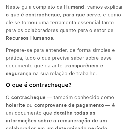
Neste guia completo da
Humand
, vamos explicar
o que é contracheque
,
para que serve
, e como
ele se tornou uma ferramenta essencial tanto
para os colaboradores quanto para o setor de
Recursos Humanos
.
Prepare-se para entender, de forma simples e
prática, tudo o que precisa saber sobre esse
documento que garante
transparência e
segurança
na sua relação de trabalho.
O que é contracheque?
O
contracheque
— também conhecido como
holerite
ou
comprovante de pagamento
— é
um documento que
detalha todas as
informações sobre a remuneração de um
colaborador em um determinado período
.