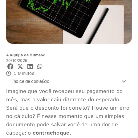
A equipe da Humand
20/10/2025
5 Minutos
Índice de conteúdo
Imagine que você recebeu seu pagamento do
mês, mas o valor caiu diferente do esperado.
Será que o desconto foi correto? Houve um erro
no cálculo? É nesse momento que um simples
documento pode salvar você de uma dor de
cabeça: o
contracheque
.