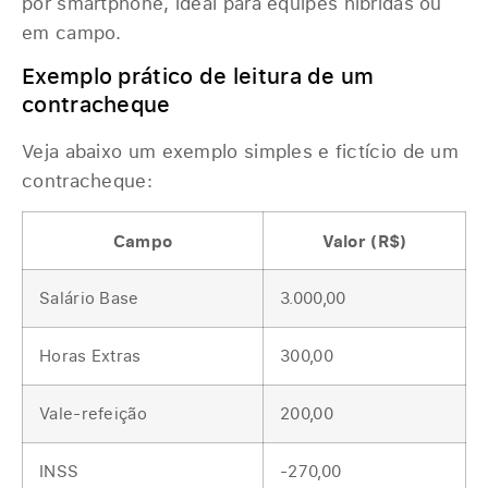
por smartphone, ideal para equipes híbridas ou
em campo.
Exemplo prático de leitura de um
contracheque
Veja abaixo um exemplo simples e fictício de um
contracheque:
Campo
Valor (R$)
Salário Base
3.000,00
Horas Extras
300,00
Vale-refeição
200,00
INSS
-270,00