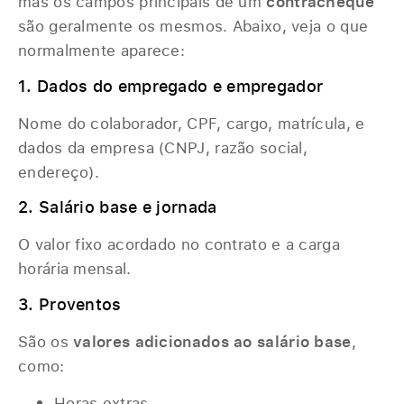
mas os campos principais de um
contracheque
são geralmente os mesmos. Abaixo, veja o que
normalmente aparece:
1. Dados do empregado e empregador
Nome do colaborador, CPF, cargo, matrícula, e
dados da empresa (CNPJ, razão social,
endereço).
2. Salário base e jornada
O valor fixo acordado no contrato e a carga
horária mensal.
3. Proventos
São os
valores adicionados ao salário base
,
como:
Horas extras