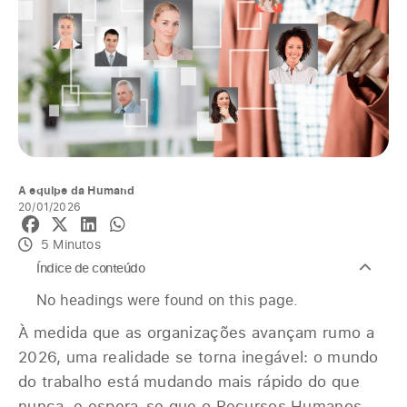
A equipe da Humand
20/01/2026
5 Minutos
Índice de conteúdo
No headings were found on this page.
À medida que as organizações avançam rumo a
2026, uma realidade se torna inegável: o mundo
do trabalho está mudando mais rápido do que
nunca, e espera-se que o Recursos Humanos