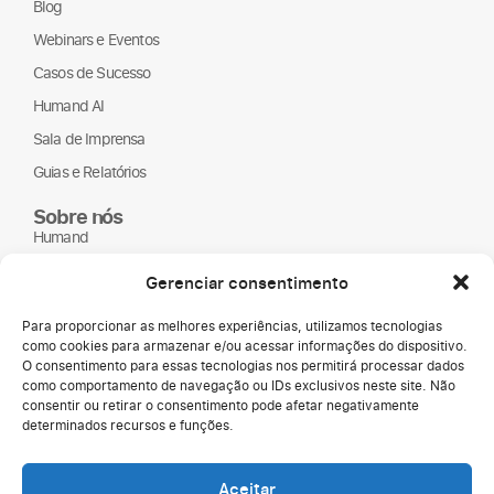
Blog
Webinars e Eventos
Casos de Sucesso
Humand AI
Sala de Imprensa
Guias e Relatórios
Sobre nós
Humand
Parceiros
Gerenciar consentimento
ONGs
Para proporcionar as melhores experiências, utilizamos tecnologias
LGPD
como cookies para armazenar e/ou acessar informações do dispositivo.
O consentimento para essas tecnologias nos permitirá processar dados
como comportamento de navegação ou IDs exclusivos neste site. Não
consentir ou retirar o consentimento pode afetar negativamente
determinados recursos e funções.
Aceitar