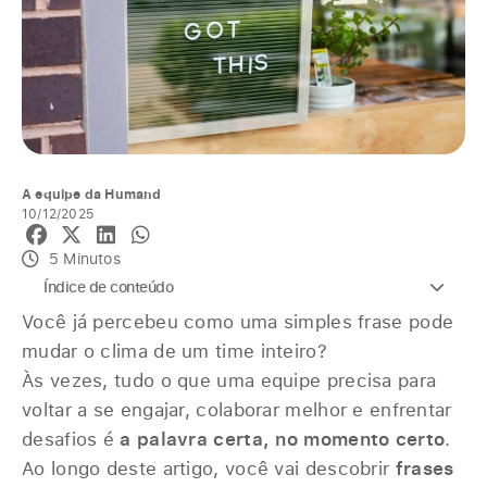
A equipe da Humand
10/12/2025
5 Minutos
Índice de conteúdo
Você já percebeu como uma simples frase pode
mudar o clima de um time inteiro?
Às vezes, tudo o que uma equipe precisa para
voltar a se engajar, colaborar melhor e enfrentar
desafios é
a palavra certa, no momento certo
.
Ao longo deste artigo, você vai descobrir
frases