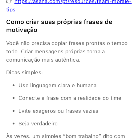
👉
https://asana.com/pt/resources/team-morale-
tips
Como criar suas próprias frases de
motivação
Você não precisa copiar frases prontas o tempo
todo. Criar mensagens próprias torna a
comunicação mais autêntica.
Dicas simples:
Use linguagem clara e humana
Conecte a frase com a realidade do time
Evite exageros ou frases vazias
Seja verdadeiro
Às vezes, um simples “bom trabalho” dito com