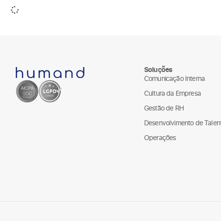
Soluções
Comunicação Interna
Cultura da Empresa
Gestão de RH
Desenvolvimento de Talen
Operações