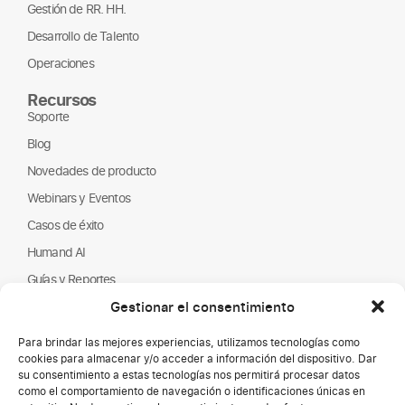
Gestión de RR. HH.
Desarrollo de Talento
Operaciones
Recursos
Soporte
Blog
Novedades de producto
Webinars y Eventos
Casos de éxito
Humand AI
Guías y Reportes
Gestionar el consentimiento
Nosotros
Humand
Para brindar las mejores experiencias, utilizamos tecnologías como
Página de empleo
cookies para almacenar y/o acceder a información del dispositivo. Dar
su consentimiento a estas tecnologías nos permitirá procesar datos
Partners
como el comportamiento de navegación o identificaciones únicas en