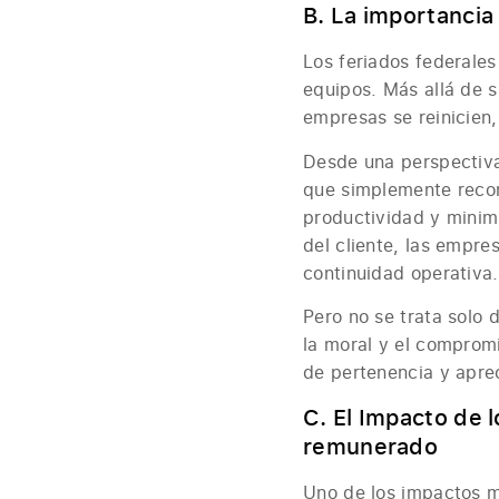
B. La importancia
Los feriados federale
equipos. Más allá de s
empresas se reinicien,
Desde una perspectiva 
que simplemente recono
productividad y minimi
del cliente, las empre
continuidad operativa.
Pero no se trata solo 
la moral y el comprom
de pertenencia y aprec
C. El Impacto de l
remunerado
Uno de los impactos má