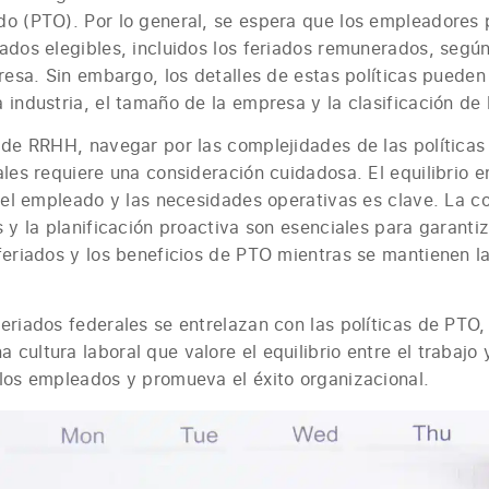
do (PTO). Por lo general, se espera que los empleadores 
ados elegibles, incluidos los feriados remunerados, según 
presa. Sin embargo, los detalles de estas políticas puede
 industria, el tamaño de la empresa y la clasificación de
 de RRHH, navegar por las complejidades de las políticas
ales requiere una consideración cuidadosa. El equilibrio e
 del empleado y las necesidades operativas es clave. La c
s y la planificación proactiva son esenciales para garanti
feriados y los beneficios de PTO mientras se mantienen l
eriados federales se entrelazan con las políticas de PTO,
cultura laboral que valore el equilibrio entre el trabajo 
 los empleados y promueva el éxito organizacional.