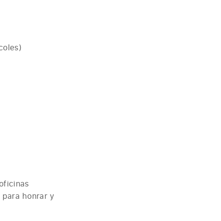
coles)
oficinas
 para honrar y