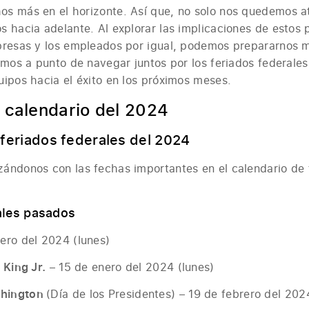
s más en el horizonte. Así que, no solo nos quedemos a
 hacia adelante. Al explorar las implicaciones de estos 
presas y los empleados por igual, podemos prepararnos m
amos a punto de navegar juntos por los feriados federales
ipos hacia el éxito en los próximos meses.
 calendario del 2024
 feriados federales del 2024
ándonos con las fechas importantes en el calendario de f
ales pasados
ero del 2024 (lunes)
 King Jr.
– 15 de enero del 2024 (lunes)
shington
(Día de los Presidentes) – 19 de febrero del 202