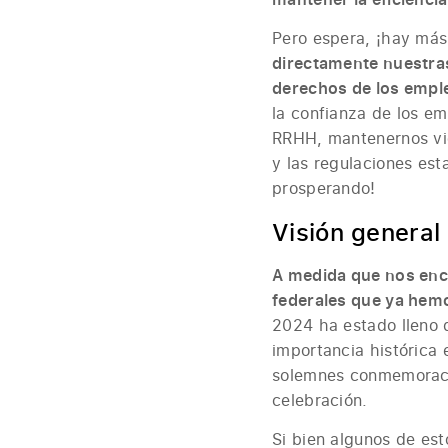
Pero espera, ¡hay má
directamente nuestras
derechos de los emp
la confianza de los e
RRHH, mantenernos vig
y las regulaciones es
prosperando!
Visión general
A medida que nos enc
federales que ya hemo
2024 ha estado lleno 
importancia histórica
solemnes conmemoraci
celebración.
Si bien algunos de est