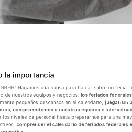
 la importancia
e RRHH! Hagamos una pausa para hablar sobre un tema c
ido de nuestros equipos y negocios:
los feriados federale
emente pequeños descansos en el calendario;
juegan un 
amos, comprometemos a nuestros equipos e interactua
 los niveles de personal hasta prepararnos para una m
estivos,
comprender el calendario de feriados federales e
 operativa.