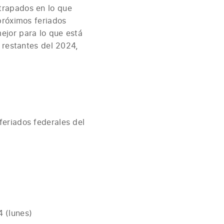
trapados en lo que
próximos feriados
ejor para lo que está
 restantes del 2024,
eriados federales del
4 (lunes)