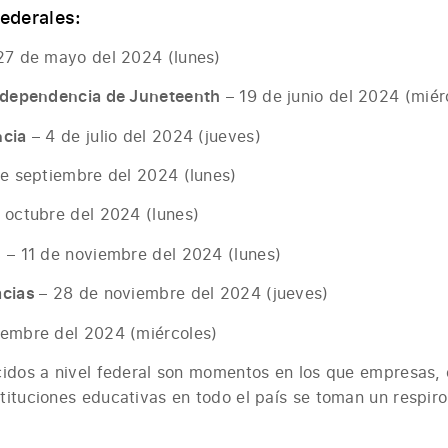
ederales:
27 de mayo del 2024 (lunes)
Independencia de Juneteenth
– 19 de junio del 2024 (miér
ncia
– 4 de julio del 2024 (jueves)
e septiembre del 2024 (lunes)
 octubre del 2024 (lunes)
s
– 11 de noviembre del 2024 (lunes)
acias
– 28 de noviembre del 2024 (jueves)
iembre del 2024 (miércoles)
cidos a nivel federal son momentos en los que empresas, 
ituciones educativas en todo el país se toman un respiro