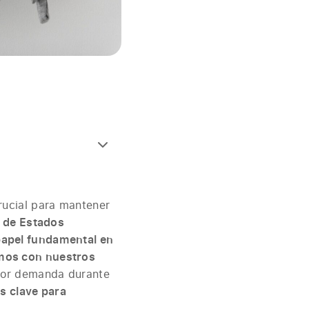
rucial para mantener
s de Estados
papel fundamental en
mos con nuestros
ayor demanda durante
s clave para