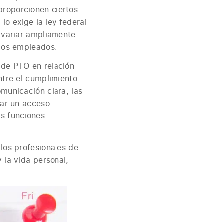
proporcionen ciertos
lo exige la ley federal
n variar ampliamente
 los empleados.
 de PTO en relación
ntre el cumplimiento
omunicación clara, las
zar un acceso
as funciones
 los profesionales de
y la vida personal,