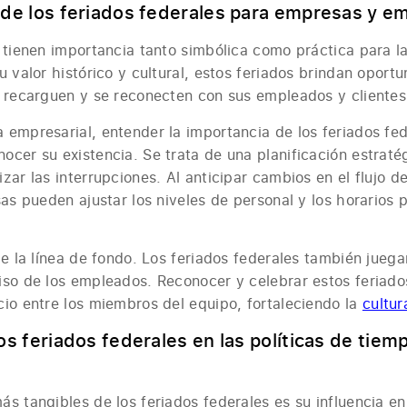
 de los feriados federales para empresas y e
s tienen importancia tanto simbólica como práctica para 
u valor histórico y cultural, estos feriados brindan oport
 recarguen y se reconecten con sus empleados y clientes 
empresarial, entender la importancia de los feriados fed
cer su existencia. Se trata de una planificación estraté
zar las interrupciones. Al anticipar cambios en el flujo 
sas pueden ajustar los niveles de personal y los horarios p
de la línea de fondo. Los feriados federales también juega
iso de los empleados. Reconocer y celebrar estos feriad
io entre los miembros del equipo, fortaleciendo la
cultur
os feriados federales en las políticas de tiemp
s tangibles de los feriados federales es su influencia en 