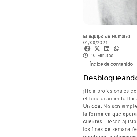
El equipo de Humand
01/08/2024
10 Minutos
Índice de contenido
Desbloqueando
¡Hola profesionales d
el funcionamiento flu
Unidos.
No son simpl
la forma en que oper
clientes.
Desde ajustar
los fines de semana f
mantener la eficiencia