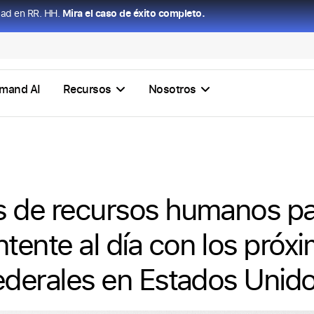
dad en RR. HH.
Mira el caso de éxito completo.
mand AI
Recursos
Nosotros
s de recursos humanos pa
tente al día con los próx
federales en Estados Unid