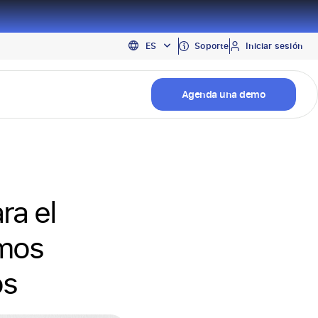
EN
Soporte
Iniciar sesión
ES
PT
Agenda una demo
ra el
imos
os