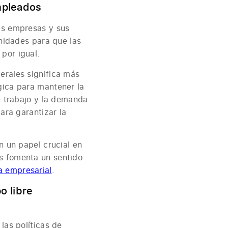
mpleados
las empresas y sus
unidades para que las
por igual.
erales significa más
gica para mantener la
de trabajo y la demanda
ara garantizar la
n un papel crucial en
os fomenta un sentido
a empresarial
.
o libre
las políticas de