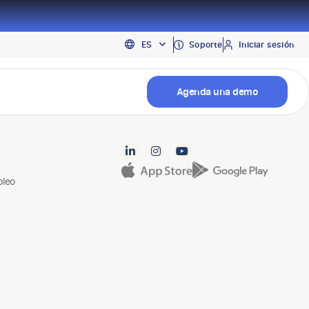
EN
Soporte
Iniciar sesión
ES
PT
Agenda una demo
pleo