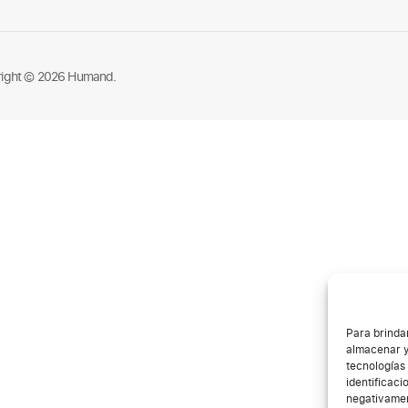
ight © 2026 Humand.
Para brinda
almacenar y
tecnologías
identificaci
negativamen