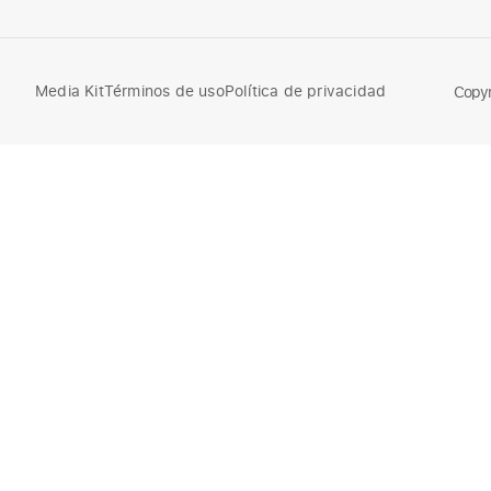
Media Kit
Términos de uso
Política de privacidad
Compara
Copyr