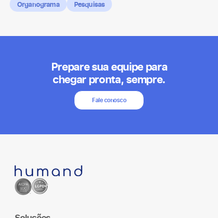
Organograma
Pesquisas
Prepare sua equipe para
chegar pronta, sempre.
Fale conosco
Soluções