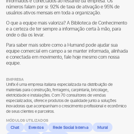
informados e conectados ao restante da empresa. Os
números falam por si: 92% de taxa de ativação e 95% de
usuários ativos mensais em toda a organização.
O que a equipe mais valoriza? A Biblioteca de Conhecimento
e a certeza de ter sempre a informação certa à mão, para
onde o dia os levar.
Para saber mais sobre como a Humand pode ajudar sua
equipe comercial em campo a se manter informada, alinhada
e conectada em movimento, fale hoje mesmo com nossa
equipe.
EMPRESA
Unifix é uma empresa italiana especializada na distribuição de
materiais para construção, ferragens, carpintaria, bricolage,
eletricidade e instalações. Com 70 consultores de vendas
especializados, oferece produtos de qualidade junto a soluções
inovadoras que acompanham o crescimento profissional e econômico
de seus clientes e parceiros.
MÓDULOS UTILIZADOS
Chat
Eventos
Rede Social Interna
Mural