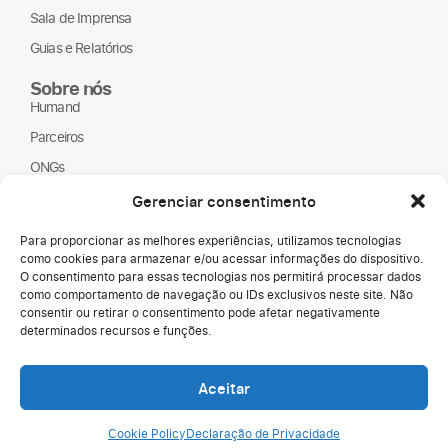
Sala de Imprensa
Guias e Relatórios
Sobre nós
Humand
Parceiros
ONGs
LGPD
Gerenciar consentimento
Para proporcionar as melhores experiências, utilizamos tecnologias
como cookies para armazenar e/ou acessar informações do dispositivo.
O consentimento para essas tecnologias nos permitirá processar dados
como comportamento de navegação ou IDs exclusivos neste site. Não
consentir ou retirar o consentimento pode afetar negativamente
determinados recursos e funções.
Media Kit
Copyright © 2026
Aceitar
Termos de uso
Humand.
Política de privacidade
Cookie Policy
Declaração de Privacidade