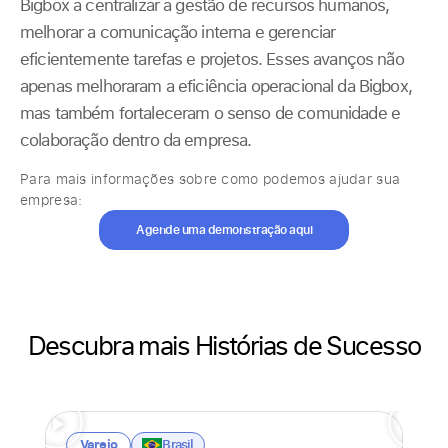
Bigbox a centralizar a gestão de recursos humanos,
melhorar a comunicação interna e gerenciar
eficientemente tarefas e projetos. Esses avanços não
apenas melhoraram a eficiência operacional da Bigbox,
mas também fortaleceram o senso de comunidade e
colaboração dentro da empresa.
Para mais informações sobre como podemos ajudar sua
empresa:
Agende uma demonstração aqui
Descubra mais Histórias de Sucesso
Varejo
A
Brasil