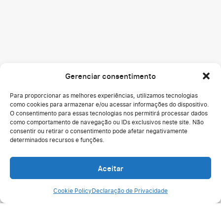
Gerenciar consentimento
Para proporcionar as melhores experiências, utilizamos tecnologias
como cookies para armazenar e/ou acessar informações do dispositivo.
O consentimento para essas tecnologias nos permitirá processar dados
como comportamento de navegação ou IDs exclusivos neste site. Não
consentir ou retirar o consentimento pode afetar negativamente
determinados recursos e funções.
Soluções
Comunicação Interna
Aceitar
Cultura da Empresa
Cookie Policy
Declaração de Privacidade
Gestão de RH
Desenvolvimento de Talentos