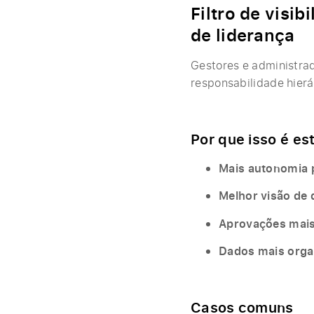
Filtro de visi
de liderança
Gestores e administrad
responsabilidade hierá
Por que isso é es
Mais autonomia 
Melhor visão de 
Aprovações mais
Dados mais orga
Casos comuns