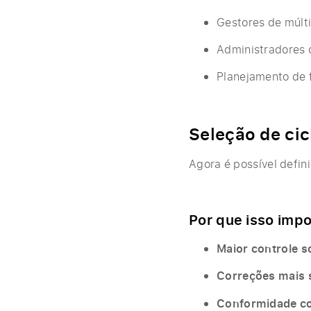
Gestores de múlti
Administradores 
Planejamento de 
Seleção de cic
Agora é possível defin
Por que isso impo
Maior controle s
Correções mais s
Conformidade com