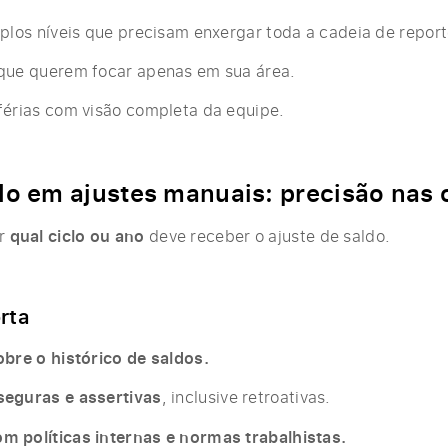
plos níveis que precisam enxergar toda a cadeia de report
que querem focar apenas em sua área.
férias com visão completa da equipe.
lo em ajustes manuais: precisão nas
ir
qual ciclo ou ano
deve receber o ajuste de saldo.
rta
obre o histórico de saldos.
eguras e assertivas
, inclusive retroativas.
 políticas internas e normas trabalhistas.