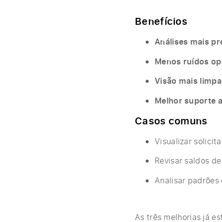
Benefícios
Análises mais pr
Menos ruídos op
Visão mais limpa
Melhor suporte a
Casos comuns
Visualizar solici
Revisar saldos d
Analisar padrões 
As três melhorias já e