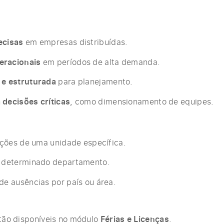
ecisas
em empresas distribuídas.
eracionais
em períodos de alta demanda.
 e estruturada
para planejamento.
 decisões críticas
, como dimensionamento de equipes.
tações de uma unidade específica.
e determinado departamento.
de ausências por país ou área.
stão disponíveis no módulo
Férias e Licenças
.