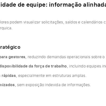
bilidade de equipe: informação alinhad
ores podem visualizar solicitações, saldos e calendários 
rquica.
tratégico
para gestores
, reduzindo demandas operacionais sobre o
disponibilidade da força de trabalho
, incluindo equipes in
 rápidas
, especialmente em estruturas amplas.
nizados
, sem exposição indevida de informações.