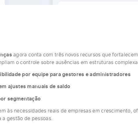
enças
agora conta com três novos recursos que fortalecem
mpliam o controle sobre ausências em estruturas complexa
sibilidade por equipe para gestores e administradores
 em ajustes manuais de saldo
 por segmentação
em às necessidades reais de empresas em crescimento, o
a a gestão de pessoas.