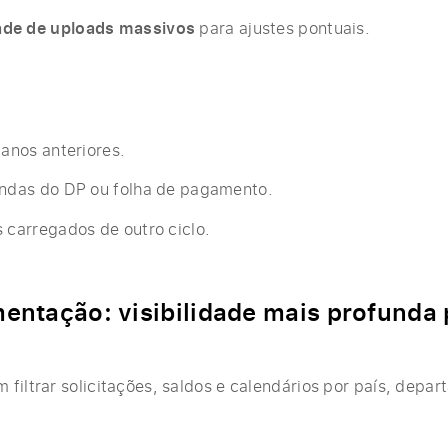
de de uploads massivos
para ajustes pontuais.
 anos anteriores.
indas do DP ou folha de pagamento.
 carregados de outro ciclo.
mentação: visibilidade mais profunda
filtrar solicitações, saldos e calendários por país, depa