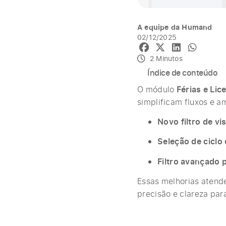
A equipe da Humand
02/12/2025
2 Minutos
Índice de conteúdo
O módulo
Férias e Lic
simplificam fluxos e a
Novo filtro de vi
Seleção de ciclo
Filtro avançado
Essas melhorias atend
precisão e clareza par