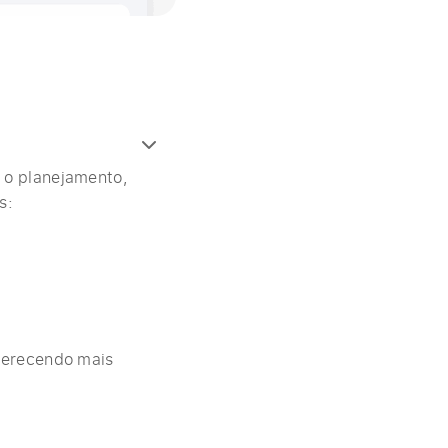
 o planejamento,
s:
ferecendo mais