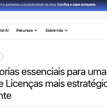
H e aumentou a produtividade da área.
Confira o case completo.
nd AI
Recursos
Sobre nós
o
orias essenciais para uma
e Licenças mais estratégi
nte