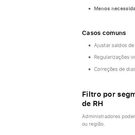
Menos necessida
Casos comuns
Ajustar saldos de
Regularizações v
Correções de dias
Filtro por seg
de RH
Administradores podem 
ou região.