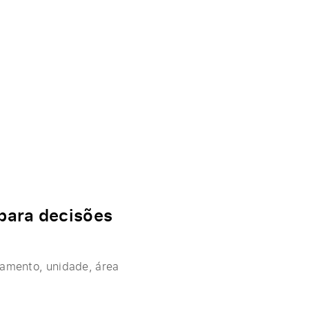
 para decisões
rtamento, unidade, área