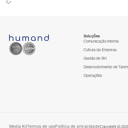
Soluções
Comunicação Interna
Cultura da Empresa
Gestão de RH
Desenvolvimento de Talen
Operações
Media Kit
Termos de uso
Política de privacidade
Copyright © 20