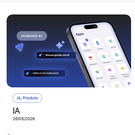
IA
,
Produto
IA
26/05/2026