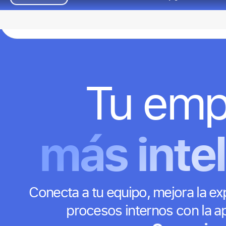
Gestión 
4.9/5 en más de 50.000 reseñas
Agenda una demo