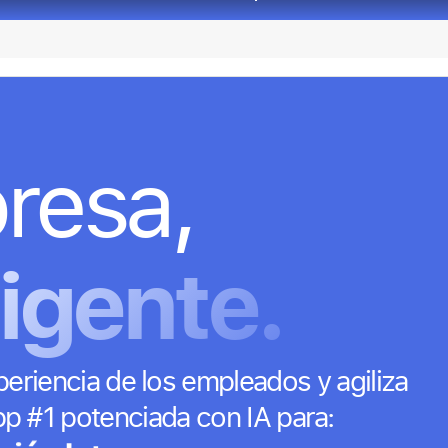
de RR. HH.