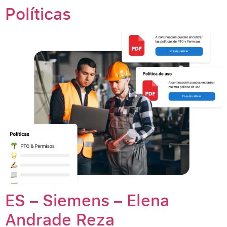
Políticas
ES – Siemens – Elena
Andrade Reza