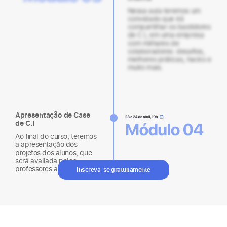
Nessa aula teremos um
convidado que irá
compartilhar os bastidores
de C.I, em uma empresa
com milhares de
colaboradores: desafios,
melhores práticas, hacks e
muito mais.
Apresentação de Case
de C.I
Ao final do curso, teremos
a apresentação dos
projetos dos alunos, que
será avaliada pelos
professores ao vivo.
Inscreva-se gratuitamente