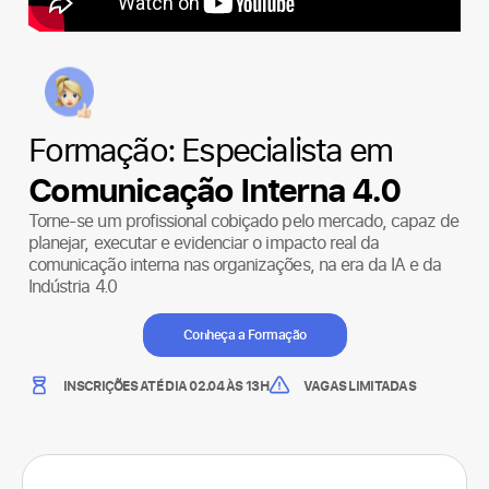
Formação: Especialista em
Comunicação Interna 4.0
Torne-se um profissional cobiçado pelo mercado, capaz de
planejar, executar e evidenciar o impacto real da
comunicação interna nas organizações, na era da IA e da
Indústria 4.0
Conheça a Formação
INSCRIÇÕES ATÉ DIA 02.04 ÀS 13H
VAGAS LIMITADAS