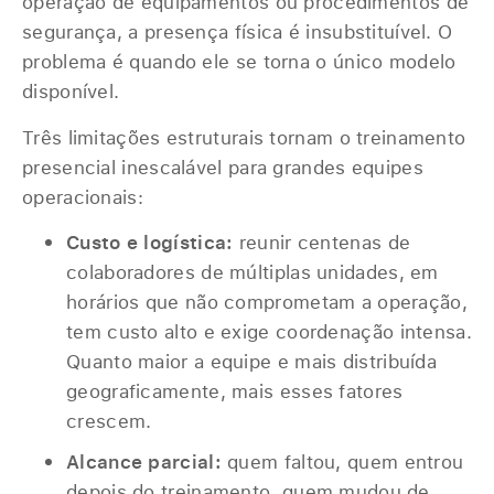
operação de equipamentos ou procedimentos de
segurança, a presença física é insubstituível. O
problema é quando ele se torna o único modelo
disponível.
Três limitações estruturais tornam o treinamento
presencial inescalável para grandes equipes
operacionais:
Custo e logística:
reunir centenas de
colaboradores de múltiplas unidades, em
horários que não comprometam a operação,
tem custo alto e exige coordenação intensa.
Quanto maior a equipe e mais distribuída
geograficamente, mais esses fatores
crescem.
Alcance parcial:
quem faltou, quem entrou
depois do treinamento, quem mudou de