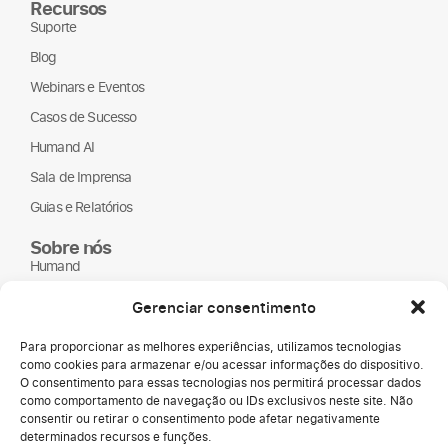
Recursos
Suporte
Blog
Webinars e Eventos
Casos de Sucesso
Humand AI
Sala de Imprensa
Guias e Relatórios
Sobre nós
Humand
Parceiros
Gerenciar consentimento
ONGs
Para proporcionar as melhores experiências, utilizamos tecnologias
LGPD
como cookies para armazenar e/ou acessar informações do dispositivo.
O consentimento para essas tecnologias nos permitirá processar dados
como comportamento de navegação ou IDs exclusivos neste site. Não
consentir ou retirar o consentimento pode afetar negativamente
determinados recursos e funções.