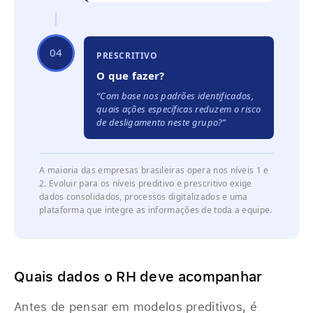
04
PRESCRITIVO
O que fazer?
“Com base nos padrões identificados,
quais ações específicas reduzem o risco
de desligamento neste grupo?”
A maioria das empresas brasileiras opera nos níveis 1 e
2. Evoluir para os níveis preditivo e prescritivo exige
dados consolidados, processos digitalizados e uma
plataforma que integre as informações de toda a equipe.
Quais dados o RH deve acompanhar
Antes de pensar em modelos preditivos, é