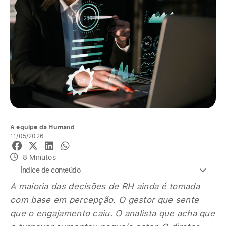
A equipe da Humand
11/05/2026
8 Minutos
Índice de conteúdo
A maioria das decisões de RH ainda é tomada
com base em percepção. O gestor que sente
que o engajamento caiu. O analista que acha que