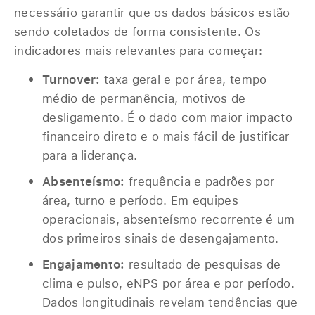
necessário garantir que os dados básicos estão
sendo coletados de forma consistente. Os
indicadores mais relevantes para começar:
Turnover:
taxa geral e por área, tempo
médio de permanência, motivos de
desligamento. É o dado com maior impacto
financeiro direto e o mais fácil de justificar
para a liderança.
Absenteísmo:
frequência e padrões por
área, turno e período. Em equipes
operacionais, absenteísmo recorrente é um
dos primeiros sinais de desengajamento.
Engajamento:
resultado de pesquisas de
clima e pulso, eNPS por área e por período.
Dados longitudinais revelam tendências que