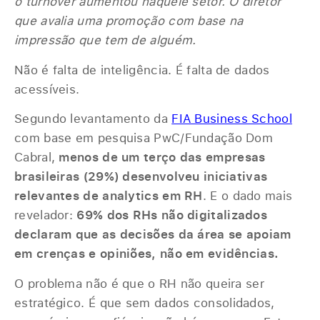
o turnover aumentou naquele setor. O diretor
que avalia uma promoção com base na
impressão que tem de alguém.
Não é falta de inteligência. É falta de dados
acessíveis.
Segundo levantamento da
FIA Business School
com base em pesquisa PwC/Fundação Dom
Cabral,
menos de um terço das empresas
brasileiras (29%) desenvolveu iniciativas
relevantes de analytics em RH
. E o dado mais
revelador:
69% dos RHs não digitalizados
declaram que as decisões da área se apoiam
em crenças e opiniões, não em evidências.
O problema não é que o RH não queira ser
estratégico. É que sem dados consolidados,