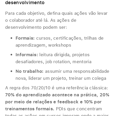
desenvolvimento
Para cada objetivo, defina quais ações vão levar
o colaborador até lá. As ações de
desenvolvimento podem ser:
Formais:
cursos, certificações, trilhas de
aprendizagem, workshops
Informais:
leitura dirigida, projetos
desafiadores, job rotation, mentoria
No trabalho:
assumir uma responsabilidade
nova, liderar um projeto, treinar um colega
A regra dos 70/20/10 é uma referência clássica:
70% do aprendizado acontece na prática, 20%
por meio de relações e feedback e 10% por
treinamentos formais.
PDIs que concentram
todas as ações em cursos ignoram onde a maior