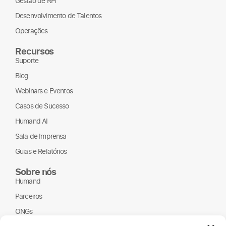
Gestão de RH
Desenvolvimento de Talentos
Operações
Recursos
Suporte
Blog
Webinars e Eventos
Casos de Sucesso
Humand AI
Sala de Imprensa
Guias e Relatórios
Sobre nós
Humand
Parceiros
ONGs