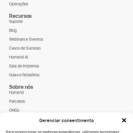
Operações
Recursos
Suporte
Blog
Webinars e Eventos
Casos de Sucesso
Humand AI
Sala de Imprensa
Guias e Relatórios
Sobre nós
Humand
Parceiros
ONGs
LGPD
Gerenciar consentimento
Para proporcionar as melhores experiências, utilizamos tecnologias