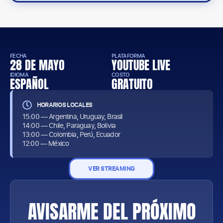
FECHA
PLATAFORMA
28 DE MAYO
YOUTUBE LIVE
IDIOMA
COSTO
ESPAÑOL
GRATUITO
HORARIOS LOCALES
15:00 — Argentina, Uruguay, Brasil
14:00 — Chile, Paraguay, Bolivia
13:00 — Colombia, Perú, Ecuador
12:00 — México
VER STREAMING
AVISARME DEL PRÓXIMO