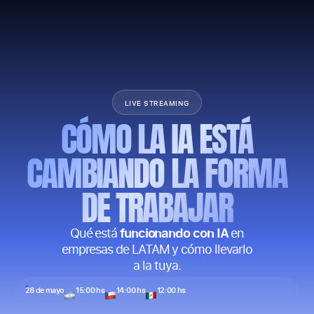
ACTIVA RECORDATORIO
LIVE STREAMING
CÓMO LA IA ESTÁ
CAMBIANDO LA FORMA
DE TRABAJAR
funcionando con IA
Qué está
en
empresas de LATAM y cómo llevarlo
a la tuya.
28 de mayo
15:00 hs
14:00 hs
12:00 hs