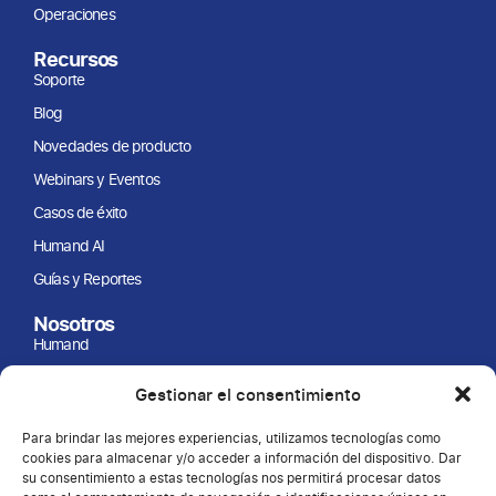
Operaciones
Recursos
Soporte
Blog
Novedades de producto
Webinars y Eventos
Casos de éxito
Humand AI
Guías y Reportes
Nosotros
Humand
Página de empleo
Gestionar el consentimiento
Partners
Para brindar las mejores experiencias, utilizamos tecnologías como
ONGs
cookies para almacenar y/o acceder a información del dispositivo. Dar
su consentimiento a estas tecnologías nos permitirá procesar datos