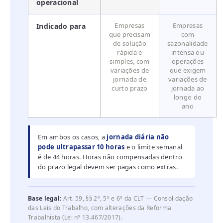
operacional
Empresas
Empresas
Indicado para
que precisam
com
de solução
sazonalidade
rápida e
intensa ou
simples, com
operações
variações de
que exigem
jornada de
variações de
curto prazo
jornada ao
longo do
ano
Em ambos os casos, a
jornada diária não
pode ultrapassar 10 horas
e o limite semanal
é de 44 horas. Horas não compensadas dentro
do prazo legal devem ser pagas como extras.
Base legal:
Art. 59, §§ 2º, 5º e 6º da CLT — Consolidação
das Leis do Trabalho, com alterações da Reforma
Trabalhista (Lei nº 13.467/2017).