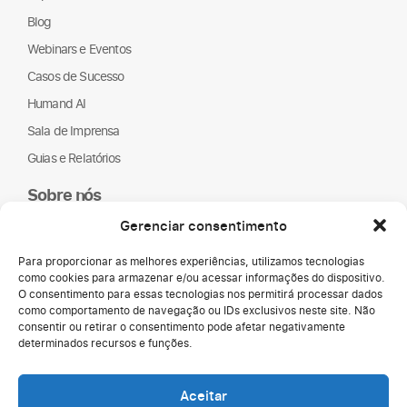
Blog
Webinars e Eventos
Casos de Sucesso
Humand AI
Sala de Imprensa
Guias e Relatórios
Sobre nós
Humand
Gerenciar consentimento
Parceiros
Para proporcionar as melhores experiências, utilizamos tecnologias
ONGs
como cookies para armazenar e/ou acessar informações do dispositivo.
LGPD
O consentimento para essas tecnologias nos permitirá processar dados
como comportamento de navegação ou IDs exclusivos neste site. Não
consentir ou retirar o consentimento pode afetar negativamente
determinados recursos e funções.
Aceitar