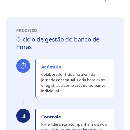
PROCESSO
O ciclo de gestão do banco de
horas
⏱️
Acúmulo
Colaborador trabalha além da
jornada contratual. Cada hora extra
é registrada como crédito no banco
individual
📊
Controle
RH e liderança acompanham o saldo
por colaborador, com alertas para