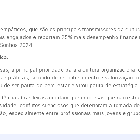
empáticos, que são os principais transmissores da cultur
is engajados e reportam 25% mais desempenho financei
 Sonhos 2024.
ica:
as, a principal prioridade para a cultura organizacional
s e práticas, seguido de reconhecimento e valorização d
u de ser pauta de bem-estar e virou pauta de estratégia.
idências brasileiras apontam que empresas que não estru
vidade, conflitos silenciosos que deterioram a tomada de
ão, especialmente entre profissionais mais jovens e grup