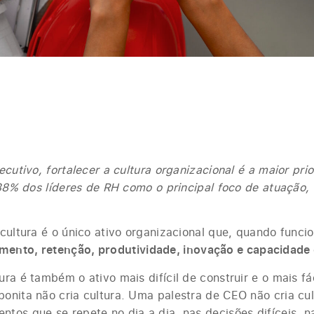
ecutivo, fortalecer a cultura organizacional é a maior pr
r 38% dos líderes de RH como o principal foco de atuação
cultura é o único ativo organizacional que, quando funci
mento, retenção, produtividade, inovação e capacidade
ra é também o ativo mais difícil de construir e o mais fá
nita não cria cultura. Uma palestra de CEO não cria cult
tos que se repete no dia a dia, nas decisões difíceis, n