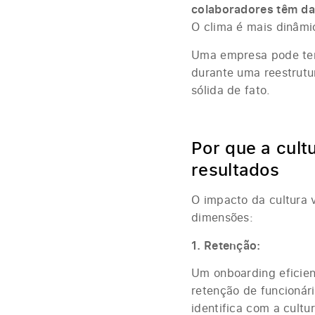
colaboradores têm d
O clima é mais dinâmi
Uma empresa pode ter 
durante uma reestrutu
sólida de fato.
Por que a cult
resultados
O impacto da cultura 
dimensões:
1. Retenção:
Um onboarding eficien
retenção de funcioná
identifica com a cult