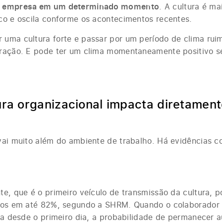
a empresa em um determinado momento
. A cultura é ma
co e oscila conforme os acontecimentos recentes.
uma cultura forte e passar por um período de clima rui
ração. E pode ter um clima momentaneamente positivo s
ura organizacional impacta diretament
vai muito além do ambiente de trabalho. Há evidências c
te, que é o primeiro veículo de transmissão da cultura, 
rios em até 82%, segundo a SHRM. Quando o colaborador 
ura desde o primeiro dia, a probabilidade de permanecer 