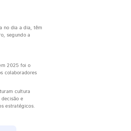
a no dia a dia, têm
ro, segundo a
 em 2025 foi o
os colaboradores
turam cultura
 decisão e
os estratégicos.