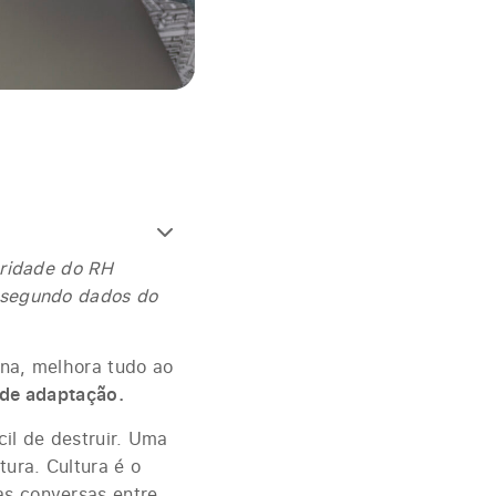
ioridade do RH
, segundo dados do
ona, melhora tudo ao
 de adaptação.
cil de destruir. Uma
ura. Cultura é o
as conversas entre