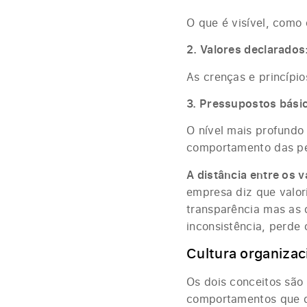
O que é visível, como 
2. Valores declarados
As crenças e princípi
3. Pressupostos bási
O nível mais profundo
comportamento das pe
A distância entre os 
empresa diz que valor
transparência mas as
inconsistência, perde
Cultura organizaci
Os dois conceitos são
comportamentos que d