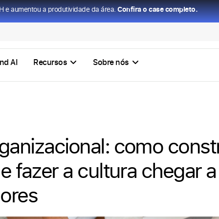
H e aumentou a produtividade da área.
Confira o case completo.
nd AI
Recursos
Sobre nós
ganizacional: como constr
 e fazer a cultura chegar 
ores