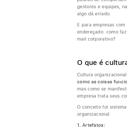
gestores e equipes, 
algo dá errado.
E para empresas com g
endereçado: como faz
mail corporativo?
O que é cultur
Cultura organizaciona
como as coisas func
mas como se manifesta
empresa trata seus co
O conceito foi sistem
organizacional:
1. Artefatos: