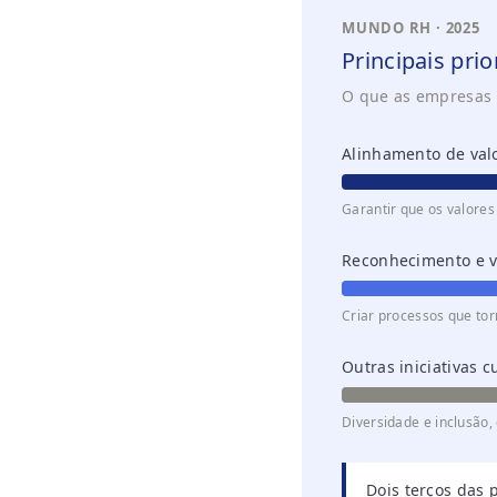
MUNDO RH · 2025
Principais pri
O que as empresas b
Alinhamento de valo
Garantir que os valores
Reconhecimento e v
Criar processos que to
Outras iniciativas c
Diversidade e inclusão,
Dois terços das