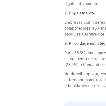
significativamente.
2. Engajamento:
Empresas com líderes 
colaboradores 45% ma
pesquisa Carreira dos
3. Prioridade estratég
Para 36,6% das empres
alinhamento de valore
(28,5%). O tema deixo
Na direção oposta, ev
enfrentam maior rotati
dificuldades de retenç