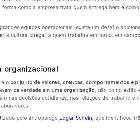
na forma como a empresa trata quem entrega bem e com
randes equipes operacionais, existe um desafio adicion
er a cultura chegar a quem trabalha em turno, em campo
a organizacional
l é o
conjunto de valores, crenças, comportamentos e p
ionam de verdade em uma organização
, não como estão 
m nas decisões cotidianas, nas relações de trabalho e 
laboradores.
atizado pelo antropólogo
Edgar Schein
, que identificou
tr