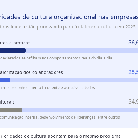
oridades de cultura organizacional nas empresa
rasileiras estão priorizando para fortalecer a cultura em 2025
36,
res e práticas
 declarados se reflitam nos comportamentos reais do dia a dia
28,
alorização dos colaboradores
rnem o reconhecimento frequente e acessível a todos
34,
ulturais
 comunicação interna, desenvolvimento de lideranças, entre outros
 prioridades de cultura apontam para o mesmo problema