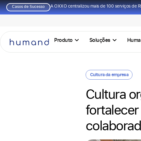
A OXXO centralizou mais de 100 serviços de R
Casos de Sucesso
Produto
Soluções
Huma
Cultura da empresa
Cultura or
fortalecer
colaborad