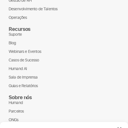
Gestão de RH
Desenvolvimento de Talentos
Operações
Recursos
Suporte
Blog
Webinars e Eventos
Casos de Sucesso
Humand AI
Sala de Imprensa
Guias e Relatórios
Sobre nós
Humand
Parceiros
ONGs