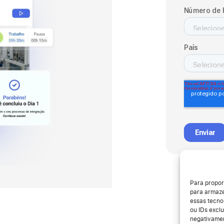
Para propor
para armaze
essas tecno
ou IDs exclu
negativamen