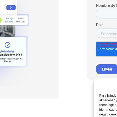
Para brinda
almacenar y
tecnologías
identificaci
negativamen