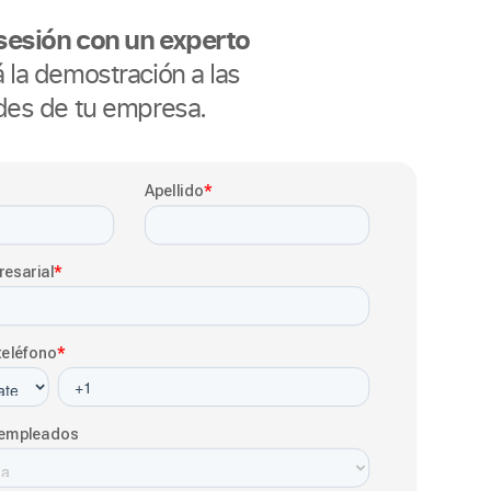
esión con un experto
 la demostración a las
des de tu empresa.