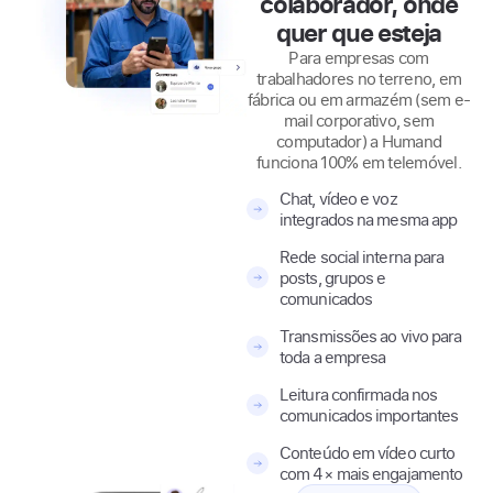
colaborador, onde
quer que esteja
Para empresas com
trabalhadores no terreno, em
fábrica ou em armazém (sem e-
mail corporativo, sem
computador) a Humand
funciona 100% em telemóvel.
Chat, vídeo e voz
integrados na mesma app
Rede social interna para
posts, grupos e
comunicados
Transmissões ao vivo para
toda a empresa
Leitura confirmada nos
comunicados importantes
Conteúdo em vídeo curto
com 4× mais engajamento