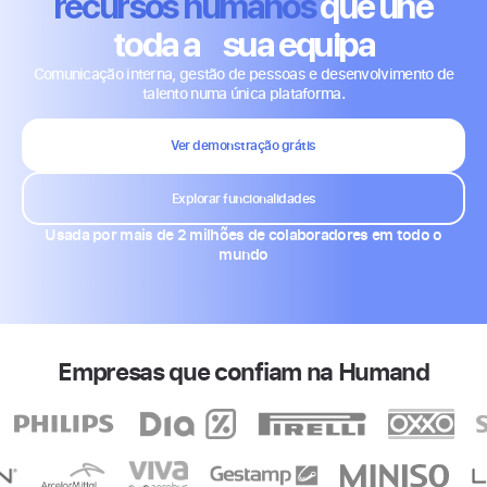
recursos humanos
que une
toda a sua equipa
Comunicação interna, gestão de pessoas e desenvolvimento de
talento numa única plataforma.
Ver demonstração grátis
Explorar funcionalidades
Usada por mais de 2 milhões de colaboradores em todo o
mundo
Empresas que confiam na Humand