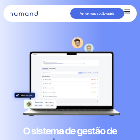
Ver demonstração grátis
O sistema de gestão de